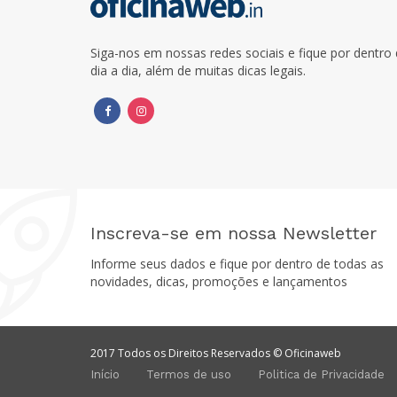
Siga-nos em nossas redes sociais e fique por dentr
dia a dia, além de muitas dicas legais.
Inscreva-se em nossa Newsletter
Informe seus dados e fique por dentro de todas as
novidades, dicas, promoções e lançamentos
2017 Todos os Direitos Reservados © Oficinaweb
Início
Termos de uso
Politica de Privacidade