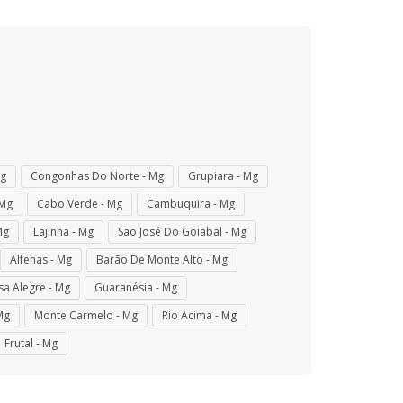
Mg
Congonhas Do Norte - Mg
Grupiara - Mg
 Mg
Cabo Verde - Mg
Cambuquira - Mg
Mg
Lajinha - Mg
São José Do Goiabal - Mg
Alfenas - Mg
Barão De Monte Alto - Mg
sa Alegre - Mg
Guaranésia - Mg
Mg
Monte Carmelo - Mg
Rio Acima - Mg
Frutal - Mg