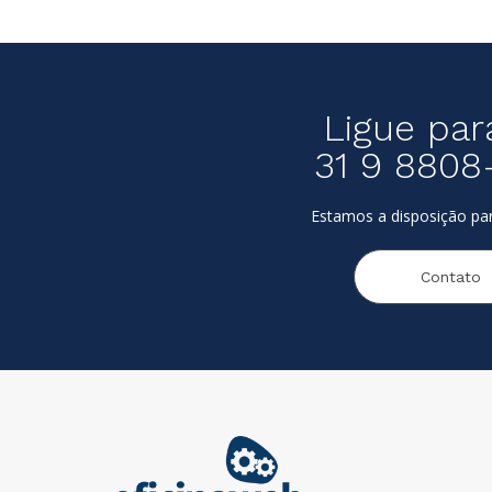
Ligue par
31 9 8808
Estamos a disposição par
Contato