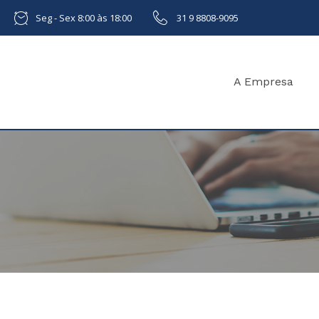
Seg - Sex 8:00 às 18:00
31 9 8808-9095
A Empresa