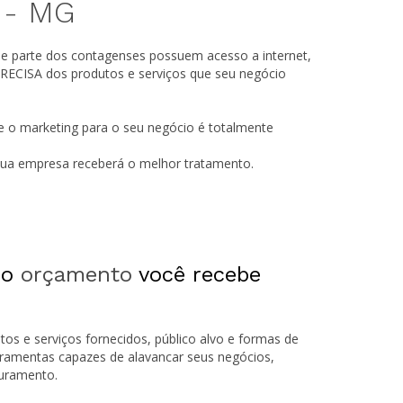
 -
MG
de parte dos contagenses possuem acesso a internet,
RECISA dos produtos e serviços que seu negócio
e o marketing para o seu negócio é totalmente
 sua empresa receberá o melhor tratamento.
 o
orçamento
você recebe
tos e serviços fornecidos, público alvo e formas de
rramentas capazes de alavancar seus negócios,
turamento.