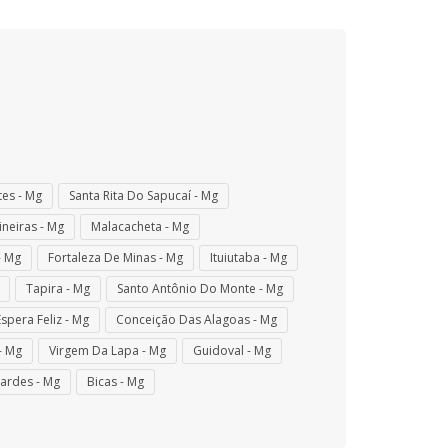
es - Mg
Santa Rita Do Sapucaí - Mg
ineiras - Mg
Malacacheta - Mg
- Mg
Fortaleza De Minas - Mg
Ituiutaba - Mg
Tapira - Mg
Santo Antônio Do Monte - Mg
Espera Feliz - Mg
Conceição Das Alagoas - Mg
- Mg
Virgem Da Lapa - Mg
Guidoval - Mg
ardes - Mg
Bicas - Mg