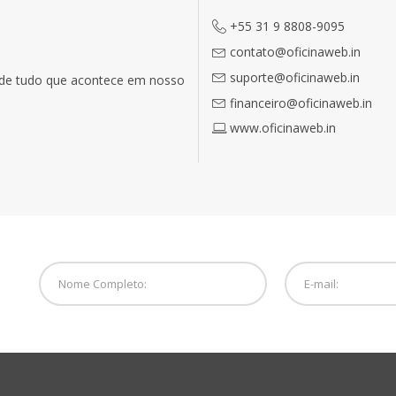
+55 31 9 8808-9095
contato@oficinaweb.in
suporte@oficinaweb.in
o de tudo que acontece em nosso
financeiro@oficinaweb.in
www.oficinaweb.in