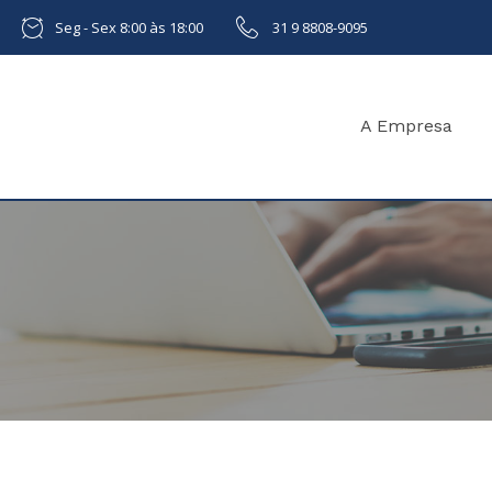
Seg - Sex 8:00 às 18:00
31 9 8808-9095
A Empresa