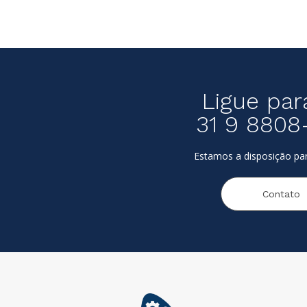
Ligue par
31 9 8808
Estamos a disposição par
Contato