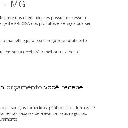
a -
MG
de parte dos uberlandenses possuem acesso a
e gente PRECISA dos produtos e serviços que seu
e o marketing para o seu negócio é totalmente
 sua empresa receberá o melhor tratamento.
 o
orçamento
você recebe
tos e serviços fornecidos, público alvo e formas de
rramentas capazes de alavancar seus negócios,
turamento.