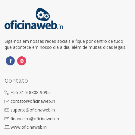
Siga-nos em nossas redes sociais e fique por dentro de tudo
que acontece em nosso dia a dia, além de muitas dicas legais.
Contato
+55 31 9 8808-9095
contato@oficinaweb.in
suporte@oficinaweb.in
financeiro@oficinaweb.in
www.oficinaweb.in