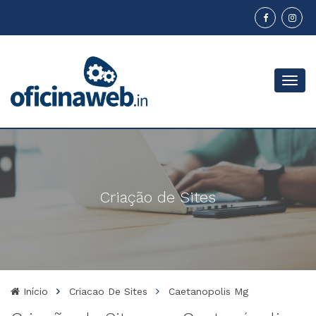
Menu
Criação de Sites
Início
Criacao De Sites
Caetanopolis Mg