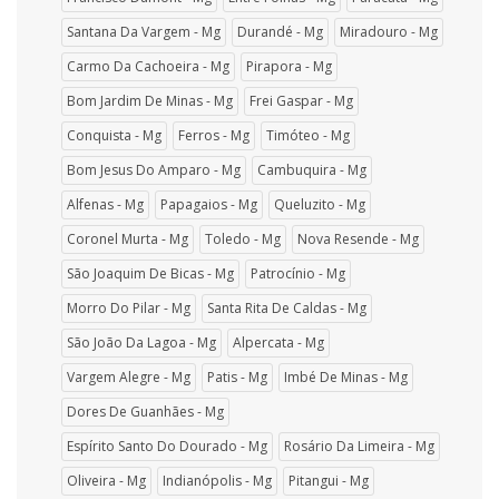
Santana Da Vargem - Mg
Durandé - Mg
Miradouro - Mg
Carmo Da Cachoeira - Mg
Pirapora - Mg
Bom Jardim De Minas - Mg
Frei Gaspar - Mg
Conquista - Mg
Ferros - Mg
Timóteo - Mg
Bom Jesus Do Amparo - Mg
Cambuquira - Mg
Alfenas - Mg
Papagaios - Mg
Queluzito - Mg
Coronel Murta - Mg
Toledo - Mg
Nova Resende - Mg
São Joaquim De Bicas - Mg
Patrocínio - Mg
Morro Do Pilar - Mg
Santa Rita De Caldas - Mg
São João Da Lagoa - Mg
Alpercata - Mg
Vargem Alegre - Mg
Patis - Mg
Imbé De Minas - Mg
Dores De Guanhães - Mg
Espírito Santo Do Dourado - Mg
Rosário Da Limeira - Mg
Oliveira - Mg
Indianópolis - Mg
Pitangui - Mg