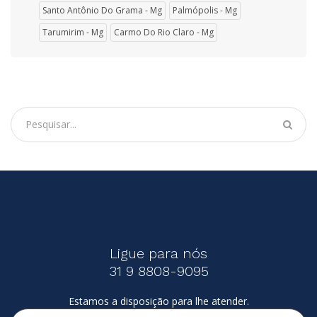
Santo Antônio Do Grama - Mg
Palmópolis - Mg
Tarumirim - Mg
Carmo Do Rio Claro - Mg
Ligue para nós
31 9 8808-9095
Estamos a disposição para lhe atender.