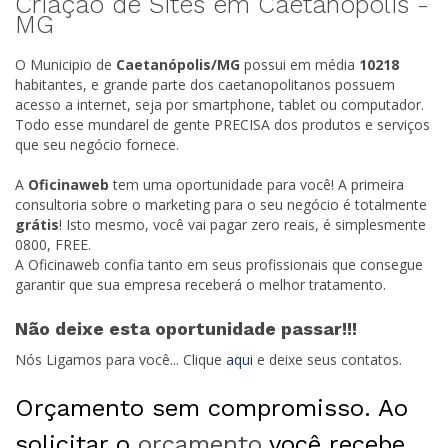
Criação de Sites em Caetanópolis -
MG
O Municipio de
Caetanópolis/
MG
possui em média
10218
habitantes, e grande parte dos caetanopolitanos possuem
acesso a internet, seja por smartphone, tablet ou computador.
Todo esse mundarel de gente PRECISA dos produtos e serviços
que seu negócio fornece.
A
Oficinaweb
tem uma oportunidade para você! A primeira
consultoria sobre o marketing para o seu negócio é totalmente
grátis
! Isto mesmo, você vai pagar zero reais, é simplesmente
0800, FREE.
A Oficinaweb confia tanto em seus profissionais que consegue
garantir que sua empresa receberá o melhor tratamento.
Não deixe esta oportunidade passar!!!
Nós Ligamos para você... Clique
aqui
e deixe seus contatos.
Orçamento sem compromisso. Ao
solicitar o
orçamento
você recebe