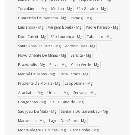
Turvolândia - Mg
Medina - Mg
São Geraldo - Mg
Conceição De Ipanema - Mg
Itamogi - Mg
Luislândia - Mg
Vargem Bonita - Mg
Padre Paraíso - Mg
Dom Cavati - Mg
São Lourenço - Mg
Tabuleiro - Mg
Santa Rosa Da Serra - Mg
Antônio Dias - Mg
Novo Oriente De Minas - Mg
Sericita - Mg
Brazópolis - Mg
Paiva - Mg
Cana Verde - Mg
Maripá De Minas - Mg
Faria Lemos - Mg
Prudente De Morais - Mg
Leopoldina - Mg
Aracitaba - Mg
Urucuia - Mg
Serrania - Mg
Congonhas - Mg
Paula Cândido - Mg
São João Da Mata - Mg
Santana Do Garambéu - Mg
Maravilhas - Mg
Lagoa Dos Patos - Mg
Monte Alegre De Minas - Mg
Carneirinho - Mg