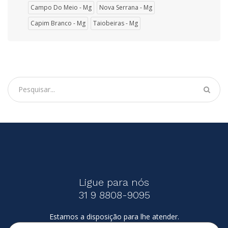
Campo Do Meio - Mg
Nova Serrana - Mg
Capim Branco - Mg
Taiobeiras - Mg
Ligue para nós
31 9 8808-9095
Estamos a disposição para lhe atender.