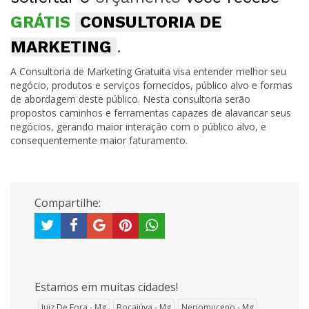
GRÁTIS
CONSULTORIA DE
MARKETING
.
A Consultoria de Marketing Gratuita visa entender melhor seu
negócio, produtos e serviços fornecidos, público alvo e formas
de abordagem deste público. Nesta consultoria serão
propostos caminhos e ferramentas capazes de alavancar seus
negócios, gerando maior interação com o público alvo, e
consequentemente maior faturamento.
Compartilhe:
Estamos em muitas cidades!
Juiz De Fora - Mg
Bocaiúva - Mg
Nepomuceno - Mg