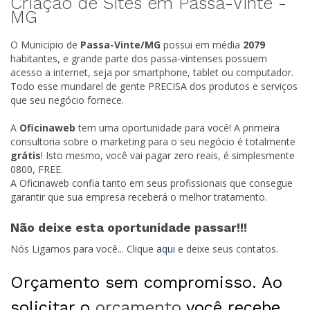
Criação de Sites em Passa-Vinte -
MG
O Municipio de
Passa-Vinte/
MG
possui em média
2079
habitantes, e grande parte dos passa-vintenses possuem
acesso a internet, seja por smartphone, tablet ou computador.
Todo esse mundarel de gente PRECISA dos produtos e serviços
que seu negócio fornece.
A
Oficinaweb
tem uma oportunidade para você! A primeira
consultoria sobre o marketing para o seu negócio é totalmente
grátis
! Isto mesmo, você vai pagar zero reais, é simplesmente
0800, FREE.
A Oficinaweb confia tanto em seus profissionais que consegue
garantir que sua empresa receberá o melhor tratamento.
Não deixe esta oportunidade passar!!!
Nós Ligamos para você... Clique
aqui
e deixe seus contatos.
Orçamento sem compromisso. Ao
solicitar o
orçamento
você recebe