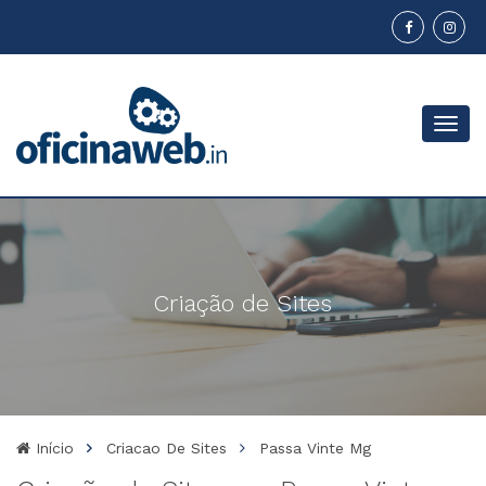
Menu
Criação de Sites
Início
Criacao De Sites
Passa Vinte Mg