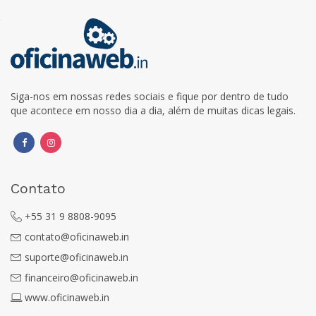
Siga-nos em nossas redes sociais e fique por dentro de tudo
que acontece em nosso dia a dia, além de muitas dicas legais.
Contato
+55 31 9 8808-9095
contato@oficinaweb.in
suporte@oficinaweb.in
financeiro@oficinaweb.in
www.oficinaweb.in