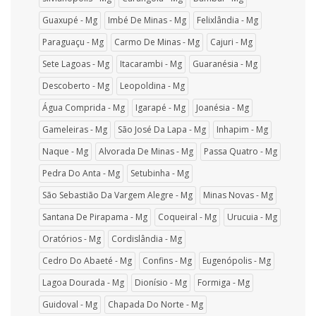
Guaxupé - Mg
Imbé De Minas - Mg
Felixlândia - Mg
Paraguaçu - Mg
Carmo De Minas - Mg
Cajuri - Mg
Sete Lagoas - Mg
Itacarambi - Mg
Guaranésia - Mg
Descoberto - Mg
Leopoldina - Mg
Água Comprida - Mg
Igarapé - Mg
Joanésia - Mg
Gameleiras - Mg
São José Da Lapa - Mg
Inhapim - Mg
Naque - Mg
Alvorada De Minas - Mg
Passa Quatro - Mg
Pedra Do Anta - Mg
Setubinha - Mg
São Sebastião Da Vargem Alegre - Mg
Minas Novas - Mg
Santana De Pirapama - Mg
Coqueiral - Mg
Urucuia - Mg
Oratórios - Mg
Cordislândia - Mg
Cedro Do Abaeté - Mg
Confins - Mg
Eugenópolis - Mg
Lagoa Dourada - Mg
Dionísio - Mg
Formiga - Mg
Guidoval - Mg
Chapada Do Norte - Mg