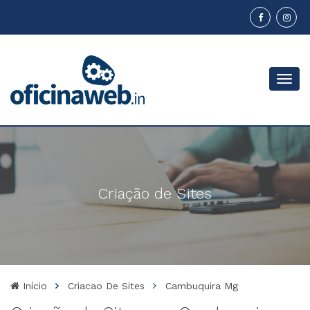
Menu
Criação de Sites
Início
Criacao De Sites
Cambuquira Mg