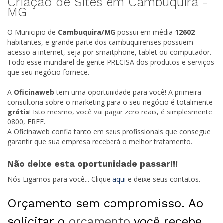
Criação de Sites em Cambuquira -
MG
O Municipio de
Cambuquira/
MG
possui em média
12602
habitantes, e grande parte dos cambuquirenses possuem
acesso a internet, seja por smartphone, tablet ou computador.
Todo esse mundarel de gente PRECISA dos produtos e serviços
que seu negócio fornece.
A
Oficinaweb
tem uma oportunidade para você! A primeira
consultoria sobre o marketing para o seu negócio é totalmente
grátis
! Isto mesmo, você vai pagar zero reais, é simplesmente
0800, FREE.
A Oficinaweb confia tanto em seus profissionais que consegue
garantir que sua empresa receberá o melhor tratamento.
Não deixe esta oportunidade passar!!!
Nós Ligamos para você... Clique
aqui
e deixe seus contatos.
Orçamento sem compromisso. Ao
solicitar o
orçamento
você recebe