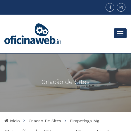
Menu
Criação de Sites
Início
Criacao De Sites
Pirapetinga Mg