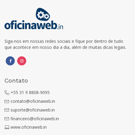
Siga-nos em nossas redes sociais e fique por dentro de tudo
que acontece em nosso dia a dia, além de muitas dicas legais.
Contato
+55 31 9 8808-9095
contato@oficinaweb.in
suporte@oficinaweb.in
financeiro@oficinaweb.in
www.oficinaweb.in