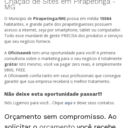
Criação de Sites em Pirapetinga -
MG
O Municipio de
Pirapetinga/
MG
possui em média
10364
habitantes, e grande parte dos pirapetinguenses possuem
acesso a internet, seja por smartphone, tablet ou computador.
Todo esse mundarel de gente PRECISA dos produtos e serviços
que seu negócio fornece.
A
Oficinaweb
tem uma oportunidade para você! A primeira
consultoria sobre o marketing para o seu negócio é totalmente
grátis
! Isto mesmo, você vai pagar zero reais, é simplesmente
0800, FREE.
A Oficinaweb confia tanto em seus profissionais que consegue
garantir que sua empresa receberá o melhor tratamento.
Não deixe esta oportunidade passar!!!
Nós Ligamos para você... Clique
aqui
e deixe seus contatos.
Orçamento sem compromisso. Ao
solicitar o
orçamento
você recebe