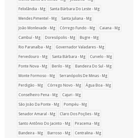
Felixlândia - Mg
Santa Bárbara Do Leste - Mg
Mendes Pimentel - Mg
Santa Juliana - Mg
João Monlevade - Mg
Córrego Fundo - Mg
Caiana - Mg
Cambuí - Mg
Doresópolis - Mg
Bugre - Mg
Rio Paranaíba - Mg
Governador Valadares - Mg
Fervedouro - Mg
Santa Bárbara - Mg
Curvelo - Mg
Ponte Nova - Mg
Berilo - Mg
Bandeira Do Sul - Mg
Monte Formoso - Mg
Serranópolis De Minas - Mg
Perdigão - Mg
Córrego Novo - Mg
Água Boa - Mg
Conselheiro Pena - Mg
Cajuri - Mg
São João Da Ponte - Mg
Pompéu - Mg
Senador Amaral - Mg
Claro Dos Poções - Mg
Santo Antônio Do Jacinto - Mg
Piracema - Mg
Bandeira - Mg
Barroso - Mg
Centralina - Mg