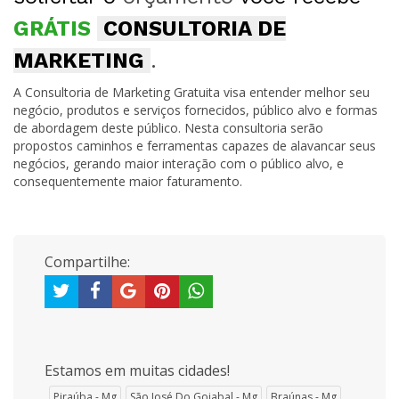
GRÁTIS
CONSULTORIA DE
MARKETING
.
A Consultoria de Marketing Gratuita visa entender melhor seu
negócio, produtos e serviços fornecidos, público alvo e formas
de abordagem deste público. Nesta consultoria serão
propostos caminhos e ferramentas capazes de alavancar seus
negócios, gerando maior interação com o público alvo, e
consequentemente maior faturamento.
Compartilhe:
Estamos em muitas cidades!
Piraúba - Mg
São José Do Goiabal - Mg
Braúnas - Mg