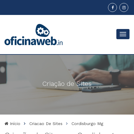
Menu
Criação de Sites
Início
Criacao De Sites
Cordisburgo Mg