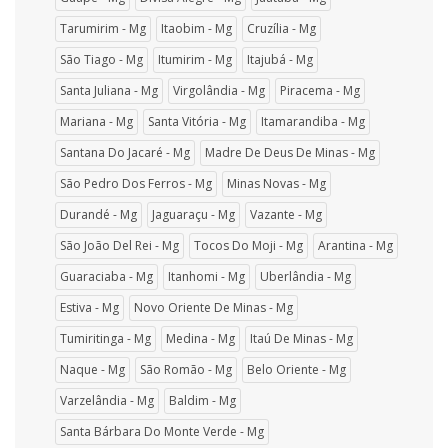
Tarumirim - Mg
Itaobim - Mg
Cruzília - Mg
São Tiago - Mg
Itumirim - Mg
Itajubá - Mg
Santa Juliana - Mg
Virgolândia - Mg
Piracema - Mg
Mariana - Mg
Santa Vitória - Mg
Itamarandiba - Mg
Santana Do Jacaré - Mg
Madre De Deus De Minas - Mg
São Pedro Dos Ferros - Mg
Minas Novas - Mg
Durandé - Mg
Jaguaraçu - Mg
Vazante - Mg
São João Del Rei - Mg
Tocos Do Moji - Mg
Arantina - Mg
Guaraciaba - Mg
Itanhomi - Mg
Uberlândia - Mg
Estiva - Mg
Novo Oriente De Minas - Mg
Tumiritinga - Mg
Medina - Mg
Itaú De Minas - Mg
Naque - Mg
São Romão - Mg
Belo Oriente - Mg
Varzelândia - Mg
Baldim - Mg
Santa Bárbara Do Monte Verde - Mg