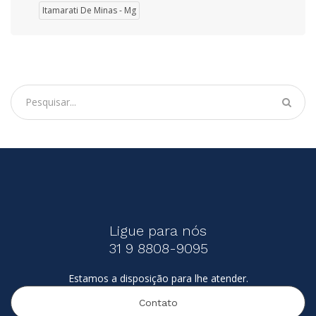
Itamarati De Minas - Mg
Ligue para nós
31 9 8808-9095
Estamos a disposição para lhe atender.
Contato