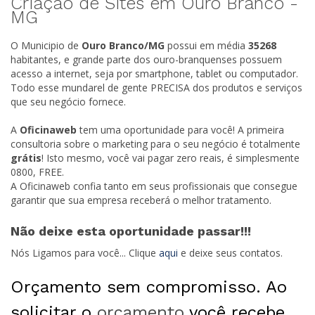
Criação de Sites em Ouro Branco -
MG
O Municipio de
Ouro Branco/
MG
possui em média
35268
habitantes, e grande parte dos ouro-branquenses possuem
acesso a internet, seja por smartphone, tablet ou computador.
Todo esse mundarel de gente PRECISA dos produtos e serviços
que seu negócio fornece.
A
Oficinaweb
tem uma oportunidade para você! A primeira
consultoria sobre o marketing para o seu negócio é totalmente
grátis
! Isto mesmo, você vai pagar zero reais, é simplesmente
0800, FREE.
A Oficinaweb confia tanto em seus profissionais que consegue
garantir que sua empresa receberá o melhor tratamento.
Não deixe esta oportunidade passar!!!
Nós Ligamos para você... Clique
aqui
e deixe seus contatos.
Orçamento sem compromisso. Ao
solicitar o
orçamento
você recebe