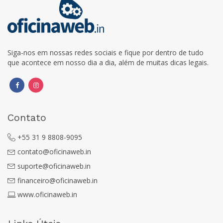
Siga-nos em nossas redes sociais e fique por dentro de tudo
que acontece em nosso dia a dia, além de muitas dicas legais.
Contato
+55 31 9 8808-9095
contato@oficinaweb.in
suporte@oficinaweb.in
financeiro@oficinaweb.in
www.oficinaweb.in