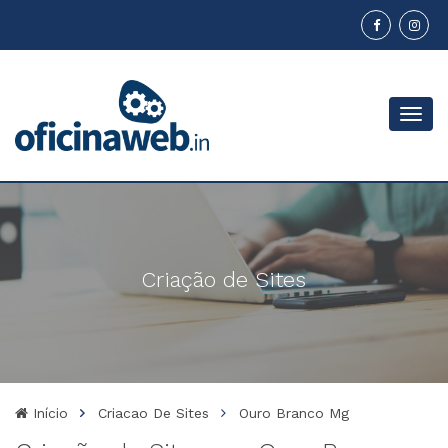
Menu
Criação de Sites
Início
Criacao De Sites
Ouro Branco Mg