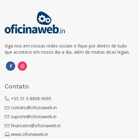
Siga-nos em nossas redes sociais e fique por dentro de tudo
que acontece em nosso dia a dia, além de muitas dicas legais.
Contato
+55 31 9 8808-9095
contato@oficinaweb.in
suporte@oficinaweb.in
financeiro@oficinaweb.in
www.oficinaweb.in