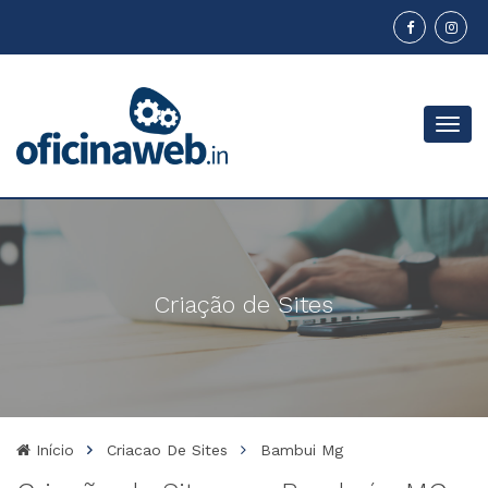
Menu
Criação de Sites
Início
Criacao De Sites
Bambui Mg