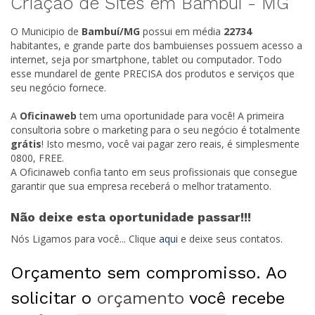
Criação de Sites em Bambuí -
MG
O Municipio de
Bambuí/
MG
possui em média
22734
habitantes, e grande parte dos bambuienses possuem acesso a
internet, seja por smartphone, tablet ou computador. Todo
esse mundarel de gente PRECISA dos produtos e serviços que
seu negócio fornece.
A
Oficinaweb
tem uma oportunidade para você! A primeira
consultoria sobre o marketing para o seu negócio é totalmente
grátis
! Isto mesmo, você vai pagar zero reais, é simplesmente
0800, FREE.
A Oficinaweb confia tanto em seus profissionais que consegue
garantir que sua empresa receberá o melhor tratamento.
Não deixe esta oportunidade passar!!!
Nós Ligamos para você... Clique
aqui
e deixe seus contatos.
Orçamento sem compromisso. Ao
solicitar o
orçamento
você recebe