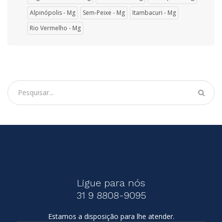
Alpinópolis - Mg
Sem-Peixe - Mg
Itambacuri - Mg
Rio Vermelho - Mg
Ligue para nós
31 9 8808-9095
Estamos a disposição para lhe atender.