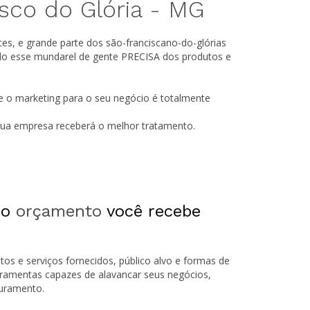
sco do Glória -
MG
es, e grande parte dos são-franciscano-do-glórias
do esse mundarel de gente PRECISA dos produtos e
e o marketing para o seu negócio é totalmente
 sua empresa receberá o melhor tratamento.
 o
orçamento
você recebe
tos e serviços fornecidos, público alvo e formas de
rramentas capazes de alavancar seus negócios,
turamento.