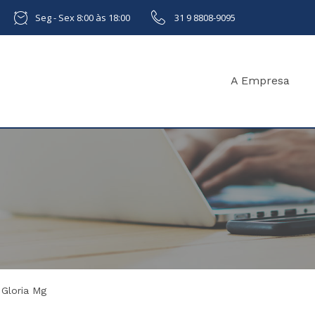
Seg - Sex 8:00 às 18:00
31 9 8808-9095
A Empresa
 Gloria Mg