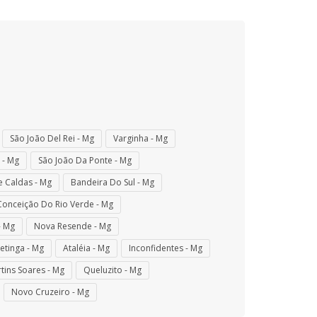
São João Del Rei - Mg
Varginha - Mg
 - Mg
São João Da Ponte - Mg
e Caldas - Mg
Bandeira Do Sul - Mg
Conceição Do Rio Verde - Mg
- Mg
Nova Resende - Mg
etinga - Mg
Ataléia - Mg
Inconfidentes - Mg
tins Soares - Mg
Queluzito - Mg
Novo Cruzeiro - Mg