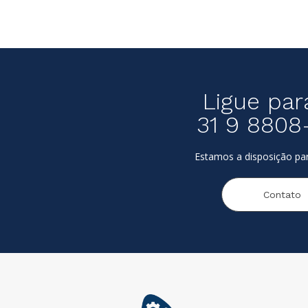
Ligue par
31 9 8808
Estamos a disposição par
Contato