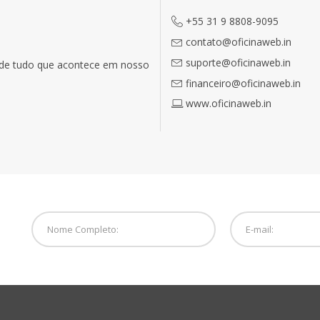
+55 31 9 8808-9095
contato@oficinaweb.in
suporte@oficinaweb.in
o de tudo que acontece em nosso
financeiro@oficinaweb.in
www.oficinaweb.in