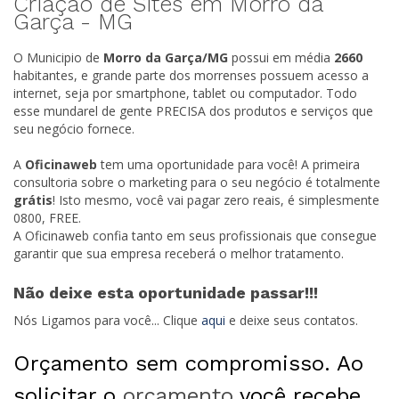
Criação de Sites em Morro da
Garça -
MG
O Municipio de
Morro da Garça/
MG
possui em média
2660
habitantes, e grande parte dos morrenses possuem acesso a
internet, seja por smartphone, tablet ou computador. Todo
esse mundarel de gente PRECISA dos produtos e serviços que
seu negócio fornece.
A
Oficinaweb
tem uma oportunidade para você! A primeira
consultoria sobre o marketing para o seu negócio é totalmente
grátis
! Isto mesmo, você vai pagar zero reais, é simplesmente
0800, FREE.
A Oficinaweb confia tanto em seus profissionais que consegue
garantir que sua empresa receberá o melhor tratamento.
Não deixe esta oportunidade passar!!!
Nós Ligamos para você... Clique
aqui
e deixe seus contatos.
Orçamento sem compromisso. Ao
solicitar o
orçamento
você recebe