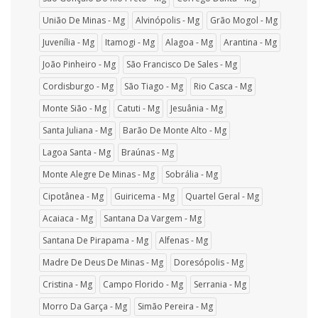
União De Minas - Mg
Alvinópolis - Mg
Grão Mogol - Mg
Juvenília - Mg
Itamogi - Mg
Alagoa - Mg
Arantina - Mg
João Pinheiro - Mg
São Francisco De Sales - Mg
Cordisburgo - Mg
São Tiago - Mg
Rio Casca - Mg
Monte Sião - Mg
Catuti - Mg
Jesuânia - Mg
Santa Juliana - Mg
Barão De Monte Alto - Mg
Lagoa Santa - Mg
Braúnas - Mg
Monte Alegre De Minas - Mg
Sobrália - Mg
Cipotânea - Mg
Guiricema - Mg
Quartel Geral - Mg
Acaiaca - Mg
Santana Da Vargem - Mg
Santana De Pirapama - Mg
Alfenas - Mg
Madre De Deus De Minas - Mg
Doresópolis - Mg
Cristina - Mg
Campo Florido - Mg
Serrania - Mg
Morro Da Garça - Mg
Simão Pereira - Mg