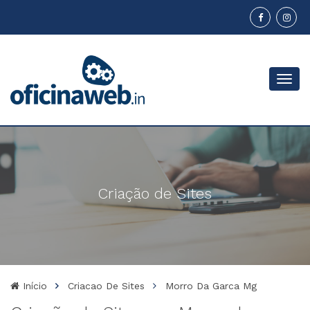
Menu
Criação de Sites
Início
Criacao De Sites
Morro Da Garca Mg