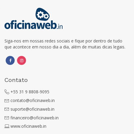
Siga-nos em nossas redes sociais e fique por dentro de tudo
que acontece em nosso dia a dia, além de muitas dicas legais.
Contato
+55 31 9 8808-9095
contato@oficinaweb.in
suporte@oficinaweb.in
financeiro@oficinaweb.in
www.oficinaweb.in