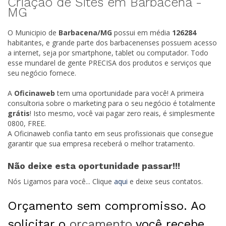
Criação de Sites em Barbacena -
MG
O Municipio de
Barbacena/
MG
possui em média
126284
habitantes, e grande parte dos barbacenenses possuem acesso
a internet, seja por smartphone, tablet ou computador. Todo
esse mundarel de gente PRECISA dos produtos e serviços que
seu negócio fornece.
A
Oficinaweb
tem uma oportunidade para você! A primeira
consultoria sobre o marketing para o seu negócio é totalmente
grátis
! Isto mesmo, você vai pagar zero reais, é simplesmente
0800, FREE.
A Oficinaweb confia tanto em seus profissionais que consegue
garantir que sua empresa receberá o melhor tratamento.
Não deixe esta oportunidade passar!!!
Nós Ligamos para você... Clique
aqui
e deixe seus contatos.
Orçamento sem compromisso. Ao
solicitar o
orçamento
você recebe