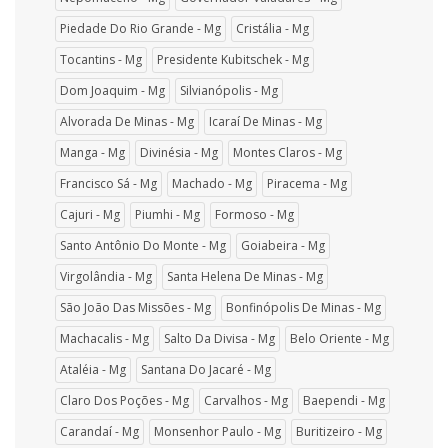
Piedade Do Rio Grande - Mg
Cristália - Mg
Tocantins - Mg
Presidente Kubitschek - Mg
Dom Joaquim - Mg
Silvianópolis - Mg
Alvorada De Minas - Mg
Icaraí De Minas - Mg
Manga - Mg
Divinésia - Mg
Montes Claros - Mg
Francisco Sá - Mg
Machado - Mg
Piracema - Mg
Cajuri - Mg
Piumhi - Mg
Formoso - Mg
Santo Antônio Do Monte - Mg
Goiabeira - Mg
Virgolândia - Mg
Santa Helena De Minas - Mg
São João Das Missões - Mg
Bonfinópolis De Minas - Mg
Machacalis - Mg
Salto Da Divisa - Mg
Belo Oriente - Mg
Ataléia - Mg
Santana Do Jacaré - Mg
Claro Dos Poções - Mg
Carvalhos - Mg
Baependi - Mg
Carandaí - Mg
Monsenhor Paulo - Mg
Buritizeiro - Mg