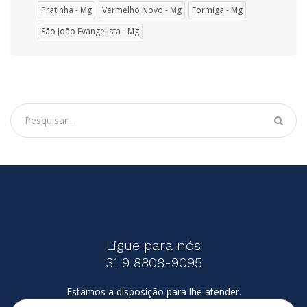
Pratinha - Mg
Vermelho Novo - Mg
Formiga - Mg
São João Evangelista - Mg
Ligue para nós
31 9 8808-9095
Estamos a disposição para lhe atender.