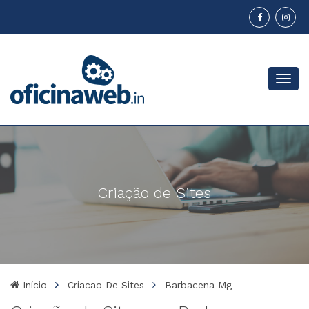
Menu
Criação de Sites
Início
Criacao De Sites
Barbacena Mg