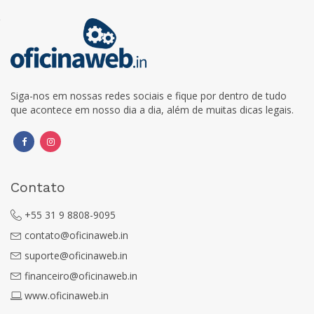
Siga-nos em nossas redes sociais e fique por dentro de tudo
que acontece em nosso dia a dia, além de muitas dicas legais.
Contato
+55 31 9 8808-9095
contato@oficinaweb.in
suporte@oficinaweb.in
financeiro@oficinaweb.in
www.oficinaweb.in