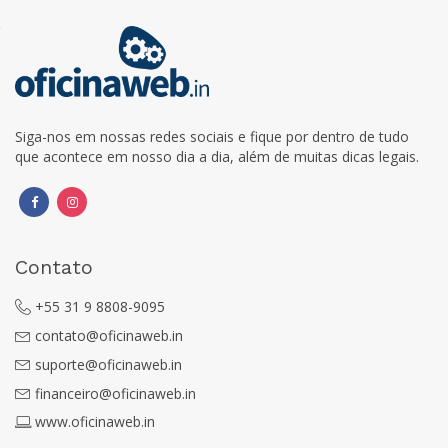
Siga-nos em nossas redes sociais e fique por dentro de tudo
que acontece em nosso dia a dia, além de muitas dicas legais.
Contato
+55 31 9 8808-9095
contato@oficinaweb.in
suporte@oficinaweb.in
financeiro@oficinaweb.in
www.oficinaweb.in