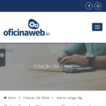
Menu
Criação de Sites
Início
Criacao De Sites
Barra Longa Mg