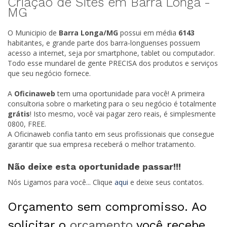
Criação de Sites em Barra Longa -
MG
O Municipio de
Barra Longa/
MG
possui em média
6143
habitantes, e grande parte dos barra-longuenses possuem
acesso a internet, seja por smartphone, tablet ou computador.
Todo esse mundarel de gente PRECISA dos produtos e serviços
que seu negócio fornece.
A
Oficinaweb
tem uma oportunidade para você! A primeira
consultoria sobre o marketing para o seu negócio é totalmente
grátis
! Isto mesmo, você vai pagar zero reais, é simplesmente
0800, FREE.
A Oficinaweb confia tanto em seus profissionais que consegue
garantir que sua empresa receberá o melhor tratamento.
Não deixe esta oportunidade passar!!!
Nós Ligamos para você... Clique
aqui
e deixe seus contatos.
Orçamento sem compromisso. Ao
solicitar o
orçamento
você recebe