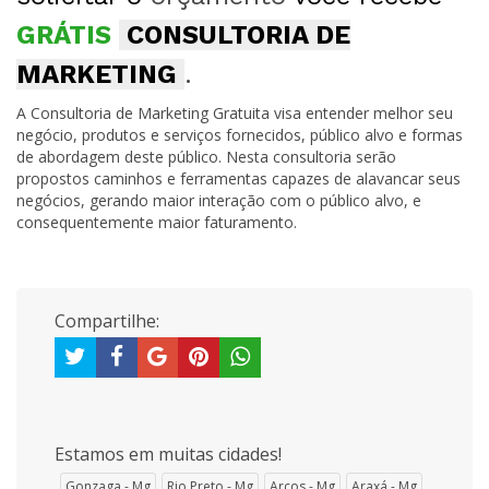
GRÁTIS
CONSULTORIA DE
MARKETING
.
A Consultoria de Marketing Gratuita visa entender melhor seu
negócio, produtos e serviços fornecidos, público alvo e formas
de abordagem deste público. Nesta consultoria serão
propostos caminhos e ferramentas capazes de alavancar seus
negócios, gerando maior interação com o público alvo, e
consequentemente maior faturamento.
Compartilhe:
Estamos em muitas cidades!
Gonzaga - Mg
Rio Preto - Mg
Arcos - Mg
Araxá - Mg