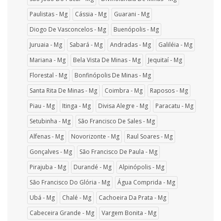
Paulistas - Mg
Cássia - Mg
Guarani - Mg
Diogo De Vasconcelos - Mg
Buenópolis - Mg
Juruaia - Mg
Sabará - Mg
Andradas - Mg
Galiléia - Mg
Mariana - Mg
Bela Vista De Minas - Mg
Jequitaí - Mg
Florestal - Mg
Bonfinópolis De Minas - Mg
Santa Rita De Minas - Mg
Coimbra - Mg
Raposos - Mg
Piau - Mg
Itinga - Mg
Divisa Alegre - Mg
Paracatu - Mg
Setubinha - Mg
São Francisco De Sales - Mg
Alfenas - Mg
Novorizonte - Mg
Raul Soares - Mg
Gonçalves - Mg
São Francisco De Paula - Mg
Pirajuba - Mg
Durandé - Mg
Alpinópolis - Mg
São Francisco Do Glória - Mg
Água Comprida - Mg
Ubá - Mg
Chalé - Mg
Cachoeira Da Prata - Mg
Cabeceira Grande - Mg
Vargem Bonita - Mg