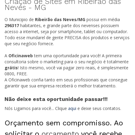
Criação de Sites em Ribeirão das
Neves -
MG
O Municipio de
Ribeirão das Neves/
MG
possui em média
296317
habitantes, e grande parte dos nevenses possuem
acesso a internet, seja por smartphone, tablet ou computador.
Todo esse mundarel de gente PRECISA dos produtos e serviços
que seu negócio fornece.
A
Oficinaweb
tem uma oportunidade para você! A primeira
consultoria sobre o marketing para o seu negócio é totalmente
grátis
! Isto mesmo, você vai pagar zero reais, é simplesmente
0800, FREE.
A Oficinaweb confia tanto em seus profissionais que consegue
garantir que sua empresa receberá o melhor tratamento.
Não deixe esta oportunidade passar!!!
Nós Ligamos para você... Clique
aqui
e deixe seus contatos.
Orçamento sem compromisso. Ao
solicitar o
orçamento
você recebe