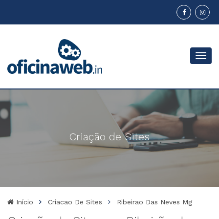
Menu
Criação de Sites
Início
Criacao De Sites
Ribeirao Das Neves Mg