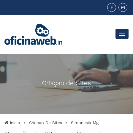
Menu
Criação de Sites
Início
Criacao De Sites
Simonesia Mg