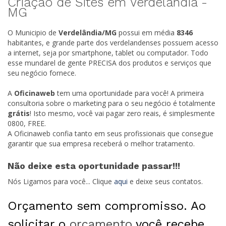
Criação de Sites em Verdelândia -
MG
O Municipio de
Verdelândia/
MG
possui em média
8346
habitantes, e grande parte dos verdelandenses possuem acesso
a internet, seja por smartphone, tablet ou computador. Todo
esse mundarel de gente PRECISA dos produtos e serviços que
seu negócio fornece.
A
Oficinaweb
tem uma oportunidade para você! A primeira
consultoria sobre o marketing para o seu negócio é totalmente
grátis
! Isto mesmo, você vai pagar zero reais, é simplesmente
0800, FREE.
A Oficinaweb confia tanto em seus profissionais que consegue
garantir que sua empresa receberá o melhor tratamento.
Não deixe esta oportunidade passar!!!
Nós Ligamos para você... Clique
aqui
e deixe seus contatos.
Orçamento sem compromisso. Ao
solicitar o
orçamento
você recebe