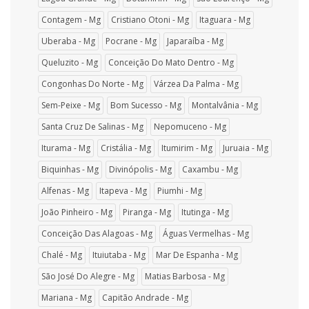
Contagem - Mg
Cristiano Otoni - Mg
Itaguara - Mg
Uberaba - Mg
Pocrane - Mg
Japaraíba - Mg
Queluzito - Mg
Conceição Do Mato Dentro - Mg
Congonhas Do Norte - Mg
Várzea Da Palma - Mg
Sem-Peixe - Mg
Bom Sucesso - Mg
Montalvânia - Mg
Santa Cruz De Salinas - Mg
Nepomuceno - Mg
Iturama - Mg
Cristália - Mg
Itumirim - Mg
Juruaia - Mg
Biquinhas - Mg
Divinópolis - Mg
Caxambu - Mg
Alfenas - Mg
Itapeva - Mg
Piumhi - Mg
João Pinheiro - Mg
Piranga - Mg
Itutinga - Mg
Conceição Das Alagoas - Mg
Águas Vermelhas - Mg
Chalé - Mg
Ituiutaba - Mg
Mar De Espanha - Mg
São José Do Alegre - Mg
Matias Barbosa - Mg
Mariana - Mg
Capitão Andrade - Mg