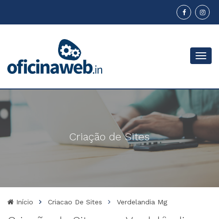
Menu
Criação de Sites
Início
Criacao De Sites
Verdelandia Mg