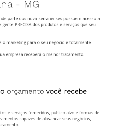
ana -
MG
ande parte dos nova-serranenses possuem acesso a
e gente PRECISA dos produtos e serviços que seu
e o marketing para o seu negócio é totalmente
 sua empresa receberá o melhor tratamento.
 o
orçamento
você recebe
tos e serviços fornecidos, público alvo e formas de
rramentas capazes de alavancar seus negócios,
turamento.