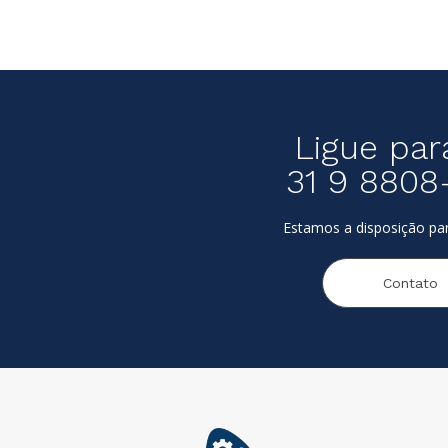
Ligue par
31 9 8808
Estamos a disposição par
Contato