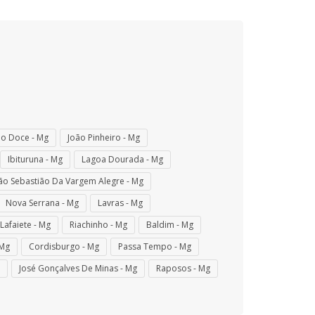
io Doce - Mg
João Pinheiro - Mg
Ibituruna - Mg
Lagoa Dourada - Mg
ão Sebastião Da Vargem Alegre - Mg
Nova Serrana - Mg
Lavras - Mg
Lafaiete - Mg
Riachinho - Mg
Baldim - Mg
 Mg
Cordisburgo - Mg
Passa Tempo - Mg
José Gonçalves De Minas - Mg
Raposos - Mg