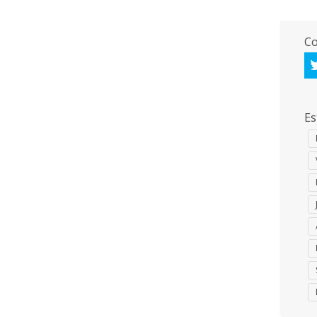
Co
Es