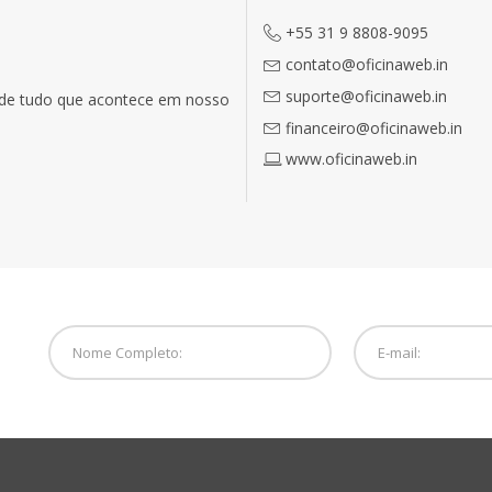
+55 31 9 8808-9095
contato@oficinaweb.in
suporte@oficinaweb.in
o de tudo que acontece em nosso
financeiro@oficinaweb.in
www.oficinaweb.in