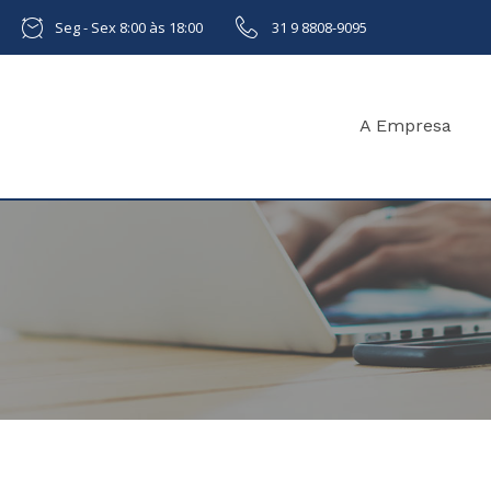
Seg - Sex 8:00 às 18:00
31 9 8808-9095
A Empresa