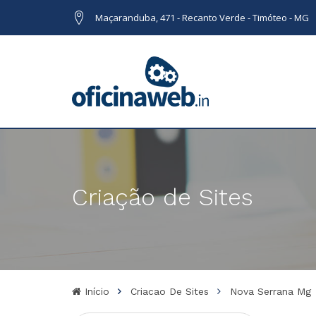
Maçaranduba, 471 - Recanto Verde - Timóteo - MG
Criação de Sites
Início
Criacao De Sites
Nova Serrana Mg