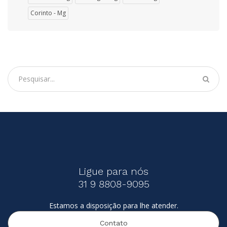
Corinto - Mg
Ligue para nós
31 9 8808-9095
Estamos a disposição para lhe atender.
Contato