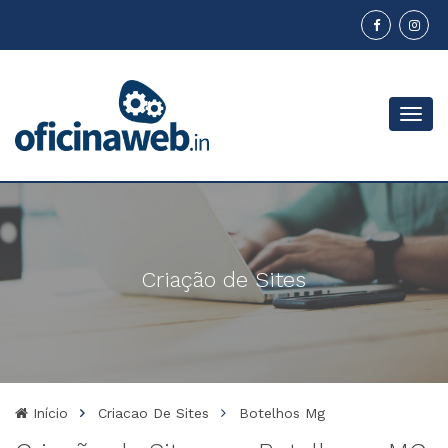
Menu
Criação de Sites
Início
Criacao De Sites
Botelhos Mg