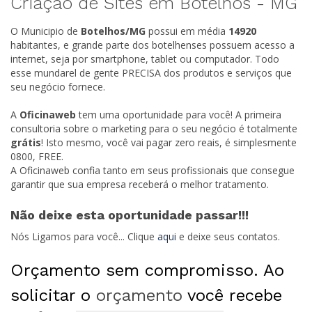
Criação de Sites em Botelhos -
MG
O Municipio de
Botelhos/
MG
possui em média
14920
habitantes, e grande parte dos botelhenses possuem acesso a
internet, seja por smartphone, tablet ou computador. Todo
esse mundarel de gente PRECISA dos produtos e serviços que
seu negócio fornece.
A
Oficinaweb
tem uma oportunidade para você! A primeira
consultoria sobre o marketing para o seu negócio é totalmente
grátis
! Isto mesmo, você vai pagar zero reais, é simplesmente
0800, FREE.
A Oficinaweb confia tanto em seus profissionais que consegue
garantir que sua empresa receberá o melhor tratamento.
Não deixe esta oportunidade passar!!!
Nós Ligamos para você... Clique
aqui
e deixe seus contatos.
Orçamento sem compromisso. Ao
solicitar o
orçamento
você recebe