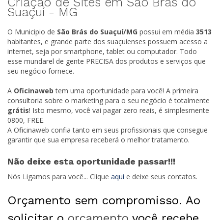
Criação de Sites em São Brás do
Suaçuí -
MG
O Municipio de
São Brás do Suaçuí/
MG
possui em média
3513
habitantes, e grande parte dos suaçuienses possuem acesso a
internet, seja por smartphone, tablet ou computador. Todo
esse mundarel de gente PRECISA dos produtos e serviços que
seu negócio fornece.
A
Oficinaweb
tem uma oportunidade para você! A primeira
consultoria sobre o marketing para o seu negócio é totalmente
grátis
! Isto mesmo, você vai pagar zero reais, é simplesmente
0800, FREE.
A Oficinaweb confia tanto em seus profissionais que consegue
garantir que sua empresa receberá o melhor tratamento.
Não deixe esta oportunidade passar!!!
Nós Ligamos para você... Clique
aqui
e deixe seus contatos.
Orçamento sem compromisso. Ao
solicitar o
orçamento
você recebe