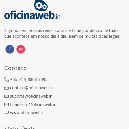
Siga-nos em nossas redes sociais e fique por dentro de tudo
que acontece em nosso dia a dia, além de muitas dicas legais.
Contato
+55 31 9 8808-9095
contato@oficinaweb.in
suporte@oficinaweb.in
financeiro@oficinaweb.in
www.oficinaweb.in