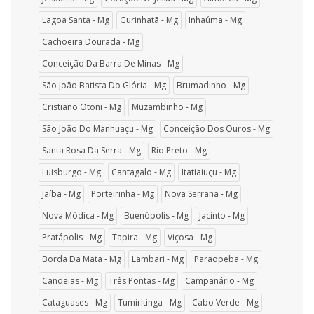
Lagoa Santa - Mg
Gurinhatã - Mg
Inhaúma - Mg
Cachoeira Dourada - Mg
Conceição Da Barra De Minas - Mg
São João Batista Do Glória - Mg
Brumadinho - Mg
Cristiano Otoni - Mg
Muzambinho - Mg
São João Do Manhuaçu - Mg
Conceição Dos Ouros - Mg
Santa Rosa Da Serra - Mg
Rio Preto - Mg
Luisburgo - Mg
Cantagalo - Mg
Itatiaiuçu - Mg
Jaíba - Mg
Porteirinha - Mg
Nova Serrana - Mg
Nova Módica - Mg
Buenópolis - Mg
Jacinto - Mg
Pratápolis - Mg
Tapira - Mg
Viçosa - Mg
Borda Da Mata - Mg
Lambari - Mg
Paraopeba - Mg
Candeias - Mg
Três Pontas - Mg
Campanário - Mg
Cataguases - Mg
Tumiritinga - Mg
Cabo Verde - Mg