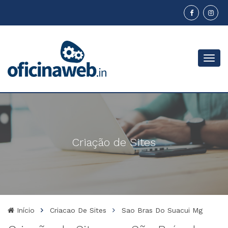
Menu
Criação de Sites
Início
Criacao De Sites
Sao Bras Do Suacui Mg