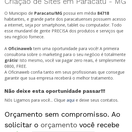
Criação de Sites em Paracatu -
MG
O Municipio de
Paracatu/
MG
possui em média
84718
habitantes, e grande parte dos paracatuenses possuem acesso
a internet, seja por smartphone, tablet ou computador. Todo
esse mundarel de gente PRECISA dos produtos e serviços que
seu negócio fornece.
A
Oficinaweb
tem uma oportunidade para você! A primeira
consultoria sobre o marketing para o seu negócio é totalmente
grátis
! Isto mesmo, você vai pagar zero reais, é simplesmente
0800, FREE.
A Oficinaweb confia tanto em seus profissionais que consegue
garantir que sua empresa receberá o melhor tratamento.
Não deixe esta oportunidade passar!!!
Nós Ligamos para você... Clique
aqui
e deixe seus contatos.
Orçamento sem compromisso. Ao
solicitar o
orçamento
você recebe