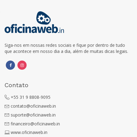
Siga-nos em nossas redes sociais e fique por dentro de tudo
que acontece em nosso dia a dia, além de muitas dicas legais.
Contato
+55 31 9 8808-9095
contato@oficinaweb.in
suporte@oficinaweb.in
financeiro@oficinaweb.in
www.oficinaweb.in