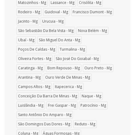
Matozinhos - Mg
Lassance - Mg
Crisólita - Mg
Rodeiro - Mg
Guidoval - Mg
Francisco Dumont - Mg
Jacinto - Mg
Urucuia - Mg
São Sebastião Da Bela Vista - Mg
Nova Belém - Mg
Ubaí - Mg
São Miguel Do Anta - Mg
Poços De Caldas - Mg
Turmalina - Mg
Oliveira Fortes - Mg
São José Do Goiabal - Mg
Caratinga - Mg
Bom Repouso - Mg
Ouro Preto - Mg
Arantina - Mg
Ouro Verde De Minas - Mg
Campos Altos - Mg
Itapecerica - Mg
Conceição Da Barra De Minas - Mg
Naque - Mg
Luislândia - Mg
Frei Gaspar - Mg
Patrocínio - Mg
Santo Antônio Do Amparo - Mg
São Domingos Das Dores - Mg
Reduto - Mg
Coluna - Mg
Águas Formosas - Mg