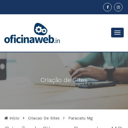
Menu
Criação de Sites
Início
Criacao De Sites
Paracatu Mg