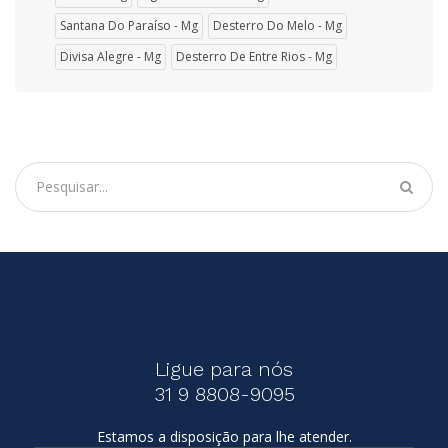
Santana Do Paraíso - Mg
Desterro Do Melo - Mg
Divisa Alegre - Mg
Desterro De Entre Rios - Mg
Ligue para nós
31 9 8808-9095
Estamos a disposição para lhe atender.