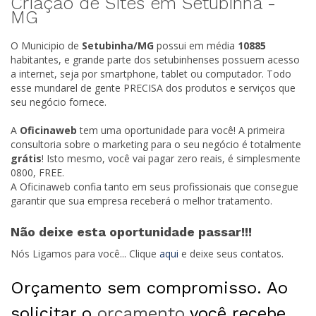
Criação de Sites em Setubinha -
MG
O Municipio de
Setubinha/
MG
possui em média
10885
habitantes, e grande parte dos setubinhenses possuem acesso
a internet, seja por smartphone, tablet ou computador. Todo
esse mundarel de gente PRECISA dos produtos e serviços que
seu negócio fornece.
A
Oficinaweb
tem uma oportunidade para você! A primeira
consultoria sobre o marketing para o seu negócio é totalmente
grátis
! Isto mesmo, você vai pagar zero reais, é simplesmente
0800, FREE.
A Oficinaweb confia tanto em seus profissionais que consegue
garantir que sua empresa receberá o melhor tratamento.
Não deixe esta oportunidade passar!!!
Nós Ligamos para você... Clique
aqui
e deixe seus contatos.
Orçamento sem compromisso. Ao
solicitar o
orçamento
você recebe