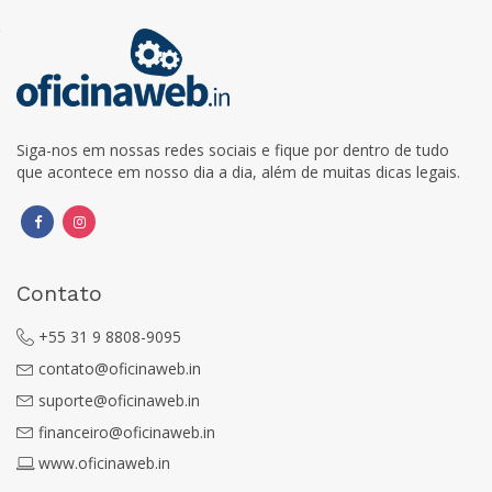
Siga-nos em nossas redes sociais e fique por dentro de tudo
que acontece em nosso dia a dia, além de muitas dicas legais.
Contato
+55 31 9 8808-9095
contato@oficinaweb.in
suporte@oficinaweb.in
financeiro@oficinaweb.in
www.oficinaweb.in