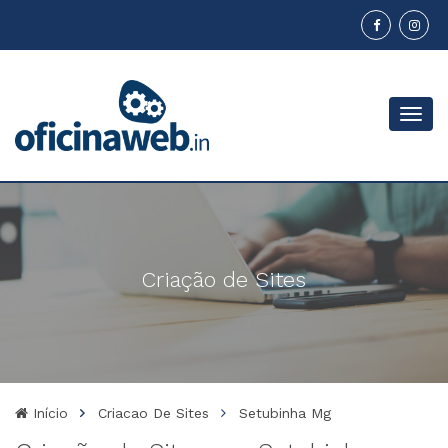
Menu
Criação de Sites
Início
Criacao De Sites
Setubinha Mg