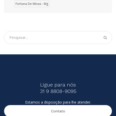
Fortuna De Minas - Mg
Ligue para nós
31 9 8808-9095
Estamos a disposição para lhe atender.
Contato