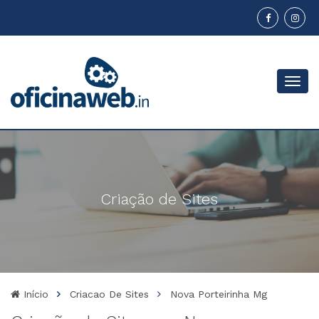
Menu
Criação de Sites
Início
Criacao De Sites
Nova Porteirinha Mg