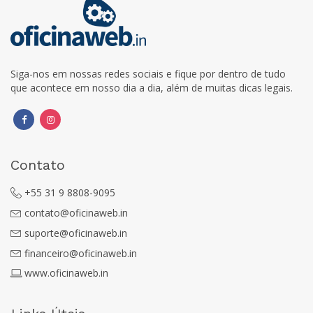
Siga-nos em nossas redes sociais e fique por dentro de tudo
que acontece em nosso dia a dia, além de muitas dicas legais.
Contato
+55 31 9 8808-9095
contato@oficinaweb.in
suporte@oficinaweb.in
financeiro@oficinaweb.in
www.oficinaweb.in