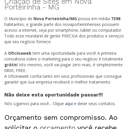
Criação de Sites em Nova
Porteirinha -
MG
O Municipio de
Nova Porteirinha/
MG
possui em média
7398
habitantes, e grande parte dos novaporteirinhenses possuem
acesso a internet, seja por smartphone, tablet ou computador.
Todo esse mundarel de gente PRECISA dos produtos e serviços
que seu negócio fornece.
A
Oficinaweb
tem uma oportunidade para você! A primeira
consultoria sobre o marketing para o seu negócio é totalmente
grátis
! Isto mesmo, você vai pagar zero reais, é simplesmente
0800, FREE.
A Oficinaweb confia tanto em seus profissionais que consegue
garantir que sua empresa receberá o melhor tratamento.
Não deixe esta oportunidade passar!!!
Nós Ligamos para você... Clique
aqui
e deixe seus contatos.
Orçamento sem compromisso. Ao
solicitar o
orçamento
você recebe