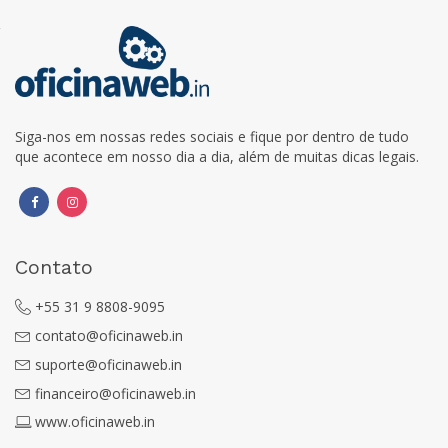
Siga-nos em nossas redes sociais e fique por dentro de tudo
que acontece em nosso dia a dia, além de muitas dicas legais.
Contato
+55 31 9 8808-9095
contato@oficinaweb.in
suporte@oficinaweb.in
financeiro@oficinaweb.in
www.oficinaweb.in