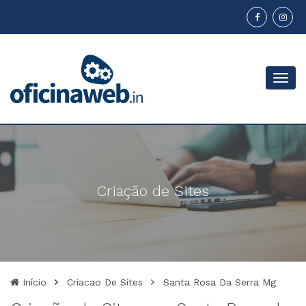
Menu
Criação de Sites
Início
Criacao De Sites
Santa Rosa Da Serra Mg