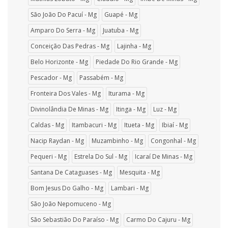
São João Do Pacuí - Mg
Guapé - Mg
Amparo Do Serra - Mg
Juatuba - Mg
Conceição Das Pedras - Mg
Lajinha - Mg
Belo Horizonte - Mg
Piedade Do Rio Grande - Mg
Pescador - Mg
Passabém - Mg
Fronteira Dos Vales - Mg
Iturama - Mg
Divinolândia De Minas - Mg
Itinga - Mg
Luz - Mg
Caldas - Mg
Itambacuri - Mg
Itueta - Mg
Ibiaí - Mg
Nacip Raydan - Mg
Muzambinho - Mg
Congonhal - Mg
Pequeri - Mg
Estrela Do Sul - Mg
Icaraí De Minas - Mg
Santana De Cataguases - Mg
Mesquita - Mg
Bom Jesus Do Galho - Mg
Lambari - Mg
São João Nepomuceno - Mg
São Sebastião Do Paraíso - Mg
Carmo Do Cajuru - Mg