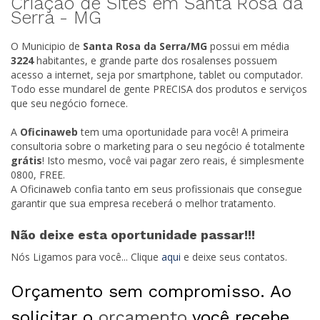
Criação de Sites em Santa Rosa da
Serra -
MG
O Municipio de
Santa Rosa da Serra/
MG
possui em média
3224
habitantes, e grande parte dos rosalenses possuem
acesso a internet, seja por smartphone, tablet ou computador.
Todo esse mundarel de gente PRECISA dos produtos e serviços
que seu negócio fornece.
A
Oficinaweb
tem uma oportunidade para você! A primeira
consultoria sobre o marketing para o seu negócio é totalmente
grátis
! Isto mesmo, você vai pagar zero reais, é simplesmente
0800, FREE.
A Oficinaweb confia tanto em seus profissionais que consegue
garantir que sua empresa receberá o melhor tratamento.
Não deixe esta oportunidade passar!!!
Nós Ligamos para você... Clique
aqui
e deixe seus contatos.
Orçamento sem compromisso. Ao
solicitar o
orçamento
você recebe