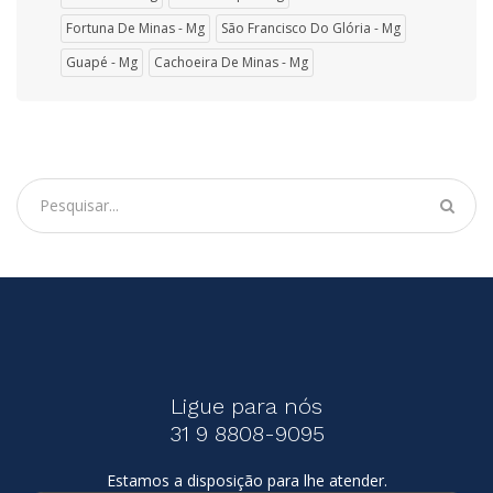
Fortuna De Minas - Mg
São Francisco Do Glória - Mg
Guapé - Mg
Cachoeira De Minas - Mg
Ligue para nós
31 9 8808-9095
Estamos a disposição para lhe atender.