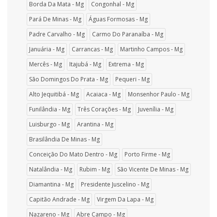
Borda Da Mata - Mg
Congonhal - Mg
Pará De Minas - Mg
Águas Formosas - Mg
Padre Carvalho - Mg
Carmo Do Paranaíba - Mg
Januária - Mg
Carrancas - Mg
Martinho Campos - Mg
Mercês - Mg
Itajubá - Mg
Extrema - Mg
São Domingos Do Prata - Mg
Pequeri - Mg
Alto Jequitibá - Mg
Acaiaca - Mg
Monsenhor Paulo - Mg
Funilândia - Mg
Três Corações - Mg
Juvenília - Mg
Luisburgo - Mg
Arantina - Mg
Brasilândia De Minas - Mg
Conceição Do Mato Dentro - Mg
Porto Firme - Mg
Natalândia - Mg
Rubim - Mg
São Vicente De Minas - Mg
Diamantina - Mg
Presidente Juscelino - Mg
Capitão Andrade - Mg
Virgem Da Lapa - Mg
Nazareno - Mg
Abre Campo - Mg