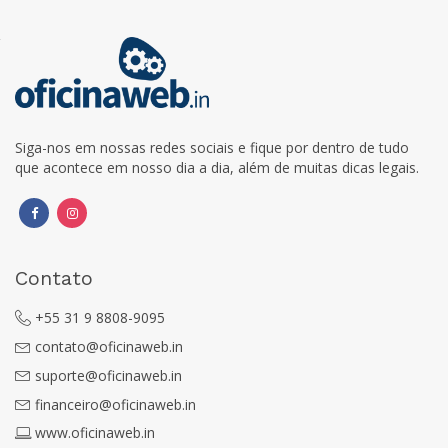
Siga-nos em nossas redes sociais e fique por dentro de tudo
que acontece em nosso dia a dia, além de muitas dicas legais.
Contato
+55 31 9 8808-9095
contato@oficinaweb.in
suporte@oficinaweb.in
financeiro@oficinaweb.in
www.oficinaweb.in