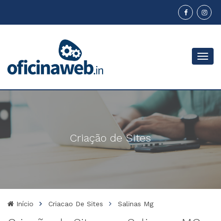
Menu
Criação de Sites
Início
Criacao De Sites
Salinas Mg