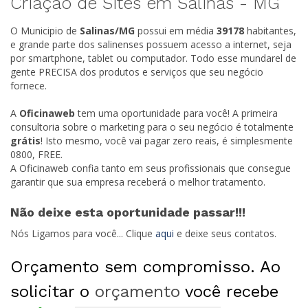
Criação de Sites em Salinas -
MG
O Municipio de
Salinas/
MG
possui em média
39178
habitantes,
e grande parte dos salinenses possuem acesso a internet, seja
por smartphone, tablet ou computador. Todo esse mundarel de
gente PRECISA dos produtos e serviços que seu negócio
fornece.
A
Oficinaweb
tem uma oportunidade para você! A primeira
consultoria sobre o marketing para o seu negócio é totalmente
grátis
! Isto mesmo, você vai pagar zero reais, é simplesmente
0800, FREE.
A Oficinaweb confia tanto em seus profissionais que consegue
garantir que sua empresa receberá o melhor tratamento.
Não deixe esta oportunidade passar!!!
Nós Ligamos para você... Clique
aqui
e deixe seus contatos.
Orçamento sem compromisso. Ao
solicitar o
orçamento
você recebe