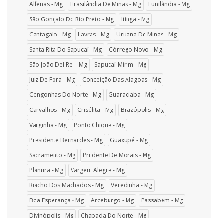
Alfenas - Mg
Brasilândia De Minas - Mg
Funilândia - Mg
São Gonçalo Do Rio Preto - Mg
Itinga - Mg
Cantagalo - Mg
Lavras - Mg
Uruana De Minas - Mg
Santa Rita Do Sapucaí - Mg
Córrego Novo - Mg
São João Del Rei - Mg
Sapucaí-Mirim - Mg
Juiz De Fora - Mg
Conceição Das Alagoas - Mg
Congonhas Do Norte - Mg
Guaraciaba - Mg
Carvalhos - Mg
Crisólita - Mg
Brazópolis - Mg
Varginha - Mg
Ponto Chique - Mg
Presidente Bernardes - Mg
Guaxupé - Mg
Sacramento - Mg
Prudente De Morais - Mg
Planura - Mg
Vargem Alegre - Mg
Riacho Dos Machados - Mg
Veredinha - Mg
Boa Esperança - Mg
Arceburgo - Mg
Passabém - Mg
Divinópolis - Mg
Chapada Do Norte - Mg