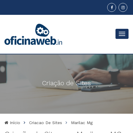
Menu
Criação de Sites
Início
Criacao De Sites
Marilac Mg