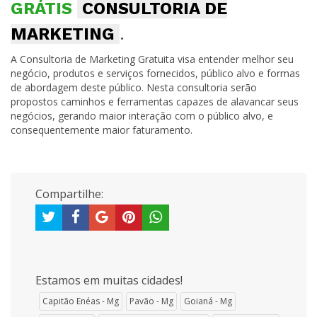
GRÁTIS
CONSULTORIA DE
MARKETING
.
A Consultoria de Marketing Gratuita visa entender melhor seu
negócio, produtos e serviços fornecidos, público alvo e formas
de abordagem deste público. Nesta consultoria serão
propostos caminhos e ferramentas capazes de alavancar seus
negócios, gerando maior interação com o público alvo, e
consequentemente maior faturamento.
Compartilhe:
Estamos em muitas cidades!
Capitão Enéas - Mg
Pavão - Mg
Goianá - Mg