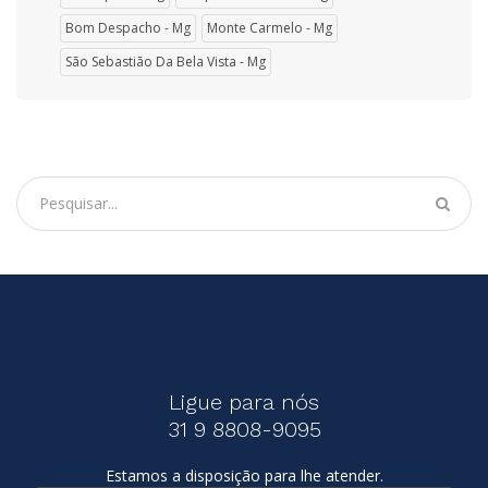
Bom Despacho - Mg
Monte Carmelo - Mg
São Sebastião Da Bela Vista - Mg
Ligue para nós
31 9 8808-9095
Estamos a disposição para lhe atender.