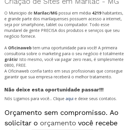
Criação de Sites em Marilac -
MG
O Municipio de
Marilac/
MG
possui em média
4219
habitantes,
e grande parte dos marilaquenses possuem acesso a internet,
seja por smartphone, tablet ou computador. Todo esse
mundarel de gente PRECISA dos produtos e serviços que seu
negócio fornece.
A
Oficinaweb
tem uma oportunidade para você! A primeira
consultoria sobre o marketing para o seu negócio é totalmente
grátis
! Isto mesmo, você vai pagar zero reais, é simplesmente
0800, FREE.
A Oficinaweb confia tanto em seus profissionais que consegue
garantir que sua empresa receberá o melhor tratamento.
Não deixe esta oportunidade passar!!!
Nós Ligamos para você... Clique
aqui
e deixe seus contatos.
Orçamento sem compromisso. Ao
solicitar o
orçamento
você recebe