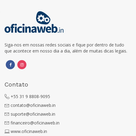
Siga-nos em nossas redes sociais e fique por dentro de tudo
que acontece em nosso dia a dia, além de muitas dicas legais.
Contato
+55 31 9 8808-9095
contato@oficinaweb.in
suporte@oficinaweb.in
financeiro@oficinaweb.in
www.oficinaweb.in