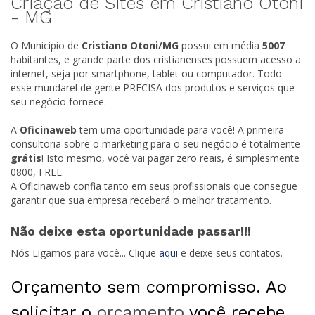
Criação de Sites em Cristiano Otoni
-
MG
O Municipio de
Cristiano Otoni/
MG
possui em média
5007
habitantes, e grande parte dos cristianenses possuem acesso a
internet, seja por smartphone, tablet ou computador. Todo
esse mundarel de gente PRECISA dos produtos e serviços que
seu negócio fornece.
A
Oficinaweb
tem uma oportunidade para você! A primeira
consultoria sobre o marketing para o seu negócio é totalmente
grátis
! Isto mesmo, você vai pagar zero reais, é simplesmente
0800, FREE.
A Oficinaweb confia tanto em seus profissionais que consegue
garantir que sua empresa receberá o melhor tratamento.
Não deixe esta oportunidade passar!!!
Nós Ligamos para você... Clique
aqui
e deixe seus contatos.
Orçamento sem compromisso. Ao
solicitar o
orçamento
você recebe