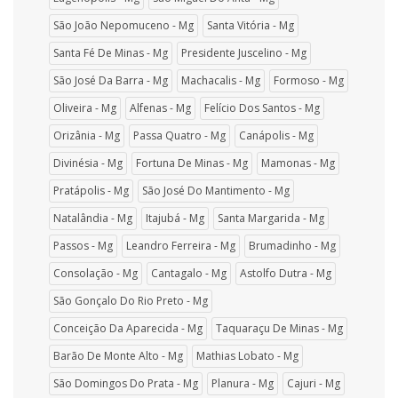
São João Nepomuceno - Mg
Santa Vitória - Mg
Santa Fé De Minas - Mg
Presidente Juscelino - Mg
São José Da Barra - Mg
Machacalis - Mg
Formoso - Mg
Oliveira - Mg
Alfenas - Mg
Felício Dos Santos - Mg
Orizânia - Mg
Passa Quatro - Mg
Canápolis - Mg
Divinésia - Mg
Fortuna De Minas - Mg
Mamonas - Mg
Pratápolis - Mg
São José Do Mantimento - Mg
Natalândia - Mg
Itajubá - Mg
Santa Margarida - Mg
Passos - Mg
Leandro Ferreira - Mg
Brumadinho - Mg
Consolação - Mg
Cantagalo - Mg
Astolfo Dutra - Mg
São Gonçalo Do Rio Preto - Mg
Conceição Da Aparecida - Mg
Taquaraçu De Minas - Mg
Barão De Monte Alto - Mg
Mathias Lobato - Mg
São Domingos Do Prata - Mg
Planura - Mg
Cajuri - Mg