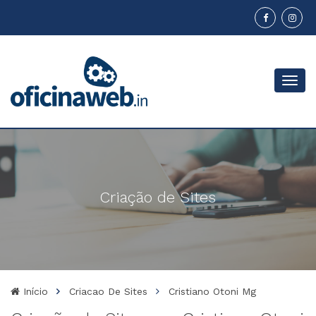
Menu
Criação de Sites
Início
Criacao De Sites
Cristiano Otoni Mg