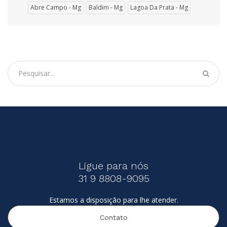
Abre Campo - Mg
Baldim - Mg
Lagoa Da Prata - Mg
Ligue para nós
31 9 8808-9095
Estamos a disposição para lhe atender.
Contato