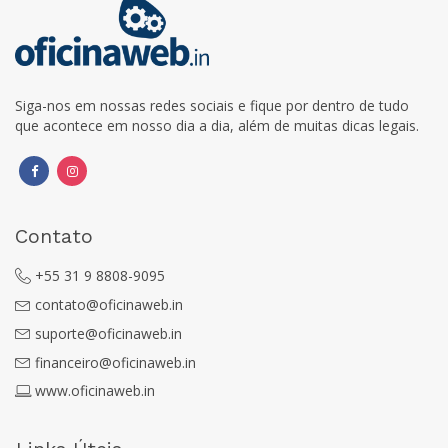
Siga-nos em nossas redes sociais e fique por dentro de tudo
que acontece em nosso dia a dia, além de muitas dicas legais.
Contato
+55 31 9 8808-9095
contato@oficinaweb.in
suporte@oficinaweb.in
financeiro@oficinaweb.in
www.oficinaweb.in