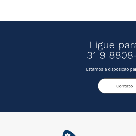
Ligue par
31 9 8808
Estamos a disposição par
Contato