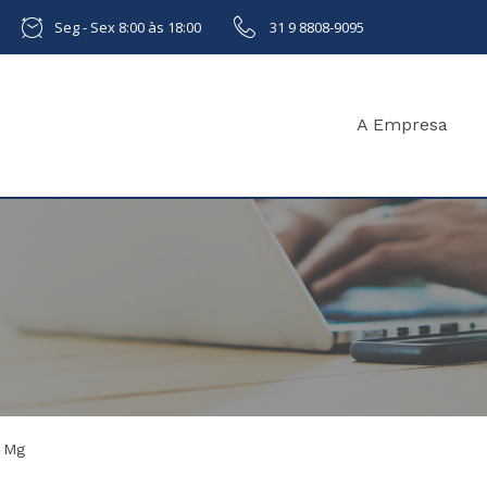
Seg - Sex 8:00 às 18:00
31 9 8808-9095
A Empresa
o Mg