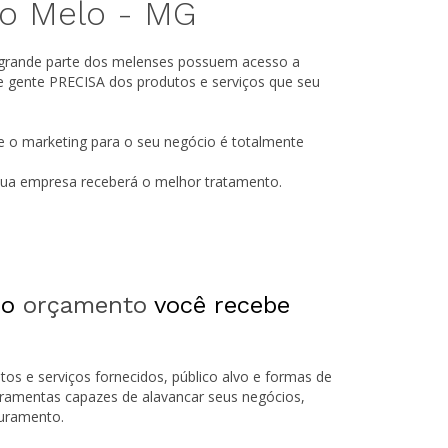
do Melo -
MG
 grande parte dos melenses possuem acesso a
e gente PRECISA dos produtos e serviços que seu
e o marketing para o seu negócio é totalmente
 sua empresa receberá o melhor tratamento.
 o
orçamento
você recebe
tos e serviços fornecidos, público alvo e formas de
rramentas capazes de alavancar seus negócios,
turamento.