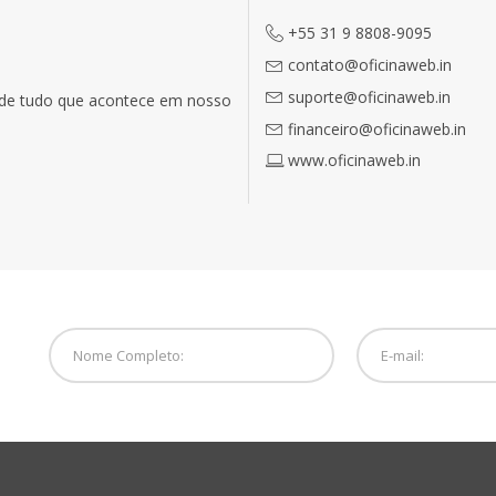
+55 31 9 8808-9095
contato@oficinaweb.in
suporte@oficinaweb.in
o de tudo que acontece em nosso
financeiro@oficinaweb.in
www.oficinaweb.in