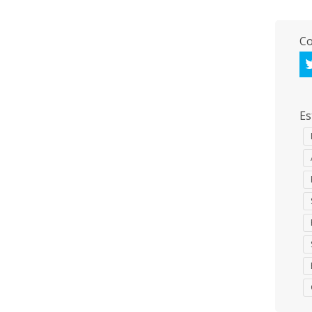
Co
Es