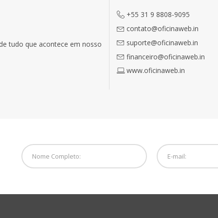
+55 31 9 8808-9095
contato@oficinaweb.in
suporte@oficinaweb.in
o de tudo que acontece em nosso
financeiro@oficinaweb.in
www.oficinaweb.in