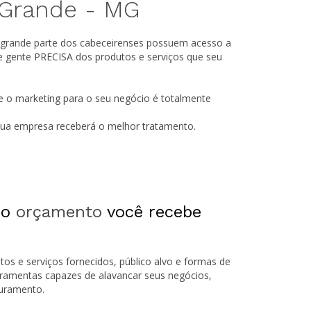
 Grande -
MG
 grande parte dos cabeceirenses possuem acesso a
e gente PRECISA dos produtos e serviços que seu
e o marketing para o seu negócio é totalmente
 sua empresa receberá o melhor tratamento.
 o
orçamento
você recebe
tos e serviços fornecidos, público alvo e formas de
rramentas capazes de alavancar seus negócios,
turamento.