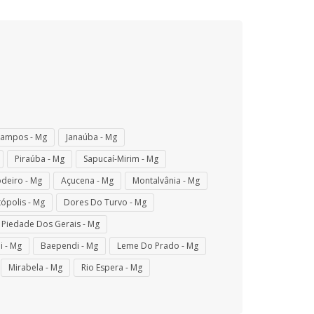
Campos - Mg
Janaúba - Mg
Piraúba - Mg
Sapucaí-Mirim - Mg
deiro - Mg
Açucena - Mg
Montalvânia - Mg
ópolis - Mg
Dores Do Turvo - Mg
Piedade Dos Gerais - Mg
i - Mg
Baependi - Mg
Leme Do Prado - Mg
Mirabela - Mg
Rio Espera - Mg