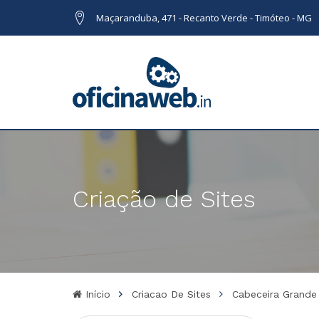
Maçaranduba, 471 - Recanto Verde - Timóteo - MG
Criação de Sites
Início
Criacao De Sites
Cabeceira Grande