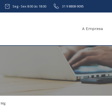
Seg - Sex 8:00 às 18:00
31 9 8808-9095
A Empresa
 Mg