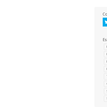
Co
Es