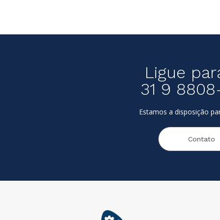
Ligue par
31 9 8808
Estamos a disposição par
Contato