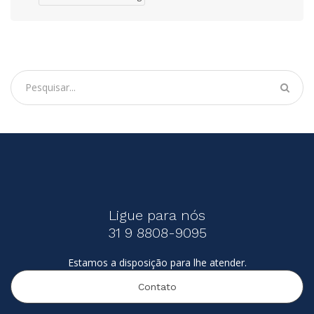
Ligue para nós
31 9 8808-9095
Estamos a disposição para lhe atender.
Contato