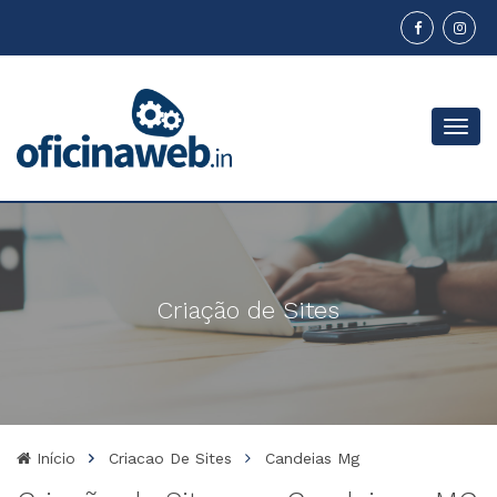
Menu
Criação de Sites
Início
Criacao De Sites
Candeias Mg