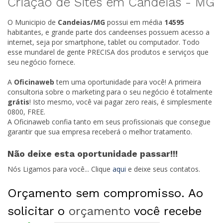
Criação de Sites em Candeias -
MG
O Municipio de
Candeias/
MG
possui em média
14595
habitantes, e grande parte dos candeenses possuem acesso a
internet, seja por smartphone, tablet ou computador. Todo
esse mundarel de gente PRECISA dos produtos e serviços que
seu negócio fornece.
A
Oficinaweb
tem uma oportunidade para você! A primeira
consultoria sobre o marketing para o seu negócio é totalmente
grátis
! Isto mesmo, você vai pagar zero reais, é simplesmente
0800, FREE.
A Oficinaweb confia tanto em seus profissionais que consegue
garantir que sua empresa receberá o melhor tratamento.
Não deixe esta oportunidade passar!!!
Nós Ligamos para você... Clique
aqui
e deixe seus contatos.
Orçamento sem compromisso. Ao
solicitar o
orçamento
você recebe