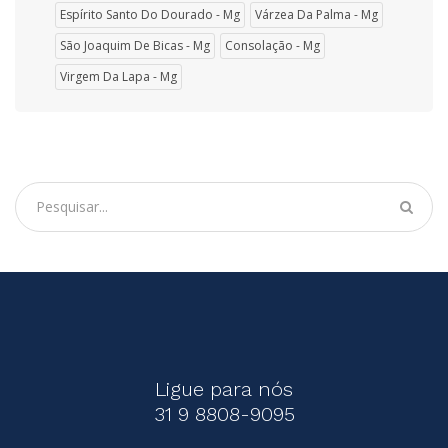
Espírito Santo Do Dourado - Mg
Várzea Da Palma - Mg
São Joaquim De Bicas - Mg
Consolação - Mg
Virgem Da Lapa - Mg
Ligue para nós
31 9 8808-9095