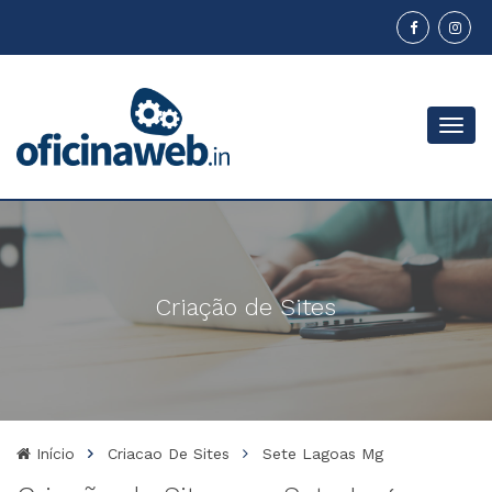
Menu
Criação de Sites
Início
Criacao De Sites
Sete Lagoas Mg