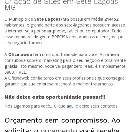
Criação de Sites em Sete Lagoas -
MG
O Municipio de
Sete Lagoas/
MG
possui em média
214152
habitantes, e grande parte dos sete-lagoanos possuem acesso
a internet, seja por smartphone, tablet ou computador. Todo
esse mundarel de gente PRECISA dos produtos e serviços que
seu negócio fornece.
A
Oficinaweb
tem uma oportunidade para você! A primeira
consultoria sobre o marketing para o seu negócio é totalmente
grátis
! Isto mesmo, você vai pagar zero reais, é simplesmente
0800, FREE.
A Oficinaweb confia tanto em seus profissionais que consegue
garantir que sua empresa receberá o melhor tratamento.
Não deixe esta oportunidade passar!!!
Nós Ligamos para você... Clique
aqui
e deixe seus contatos.
Orçamento sem compromisso. Ao
solicitar o
orçamento
você recebe