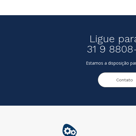
Ligue par
31 9 8808
Estamos a disposição par
Contato