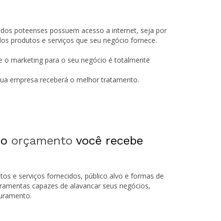
 dos poteenses possuem acesso a internet, seja por
s produtos e serviços que seu negócio fornece.
e o marketing para o seu negócio é totalmente
 sua empresa receberá o melhor tratamento.
 o
orçamento
você recebe
tos e serviços fornecidos, público alvo e formas de
rramentas capazes de alavancar seus negócios,
turamento.