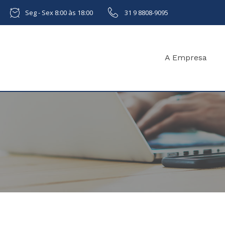
Seg - Sex 8:00 às 18:00
31 9 8808-9095
A Empresa