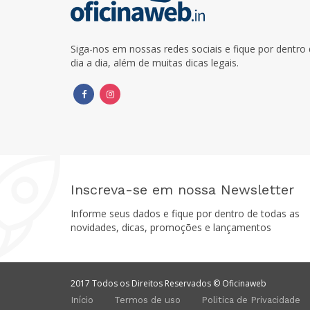
Siga-nos em nossas redes sociais e fique por dentr
dia a dia, além de muitas dicas legais.
Inscreva-se em nossa Newsletter
Informe seus dados e fique por dentro de todas as
novidades, dicas, promoções e lançamentos
2017 Todos os Direitos Reservados © Oficinaweb
Início
Termos de uso
Politica de Privacidade