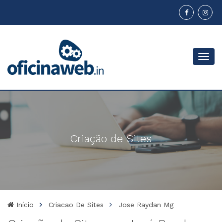
Menu
Criação de Sites
Início
Criacao De Sites
Jose Raydan Mg