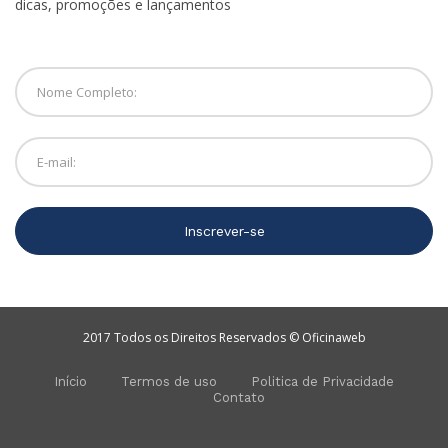
dicas, promoções e lançamentos
Inscrever-se
2017 Todos os Direitos Reservados © Oficinaweb
Início
Termos de uso
Politica de Privacidade
Contato