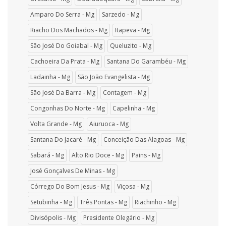
Amparo Do Serra - Mg
Sarzedo - Mg
Riacho Dos Machados - Mg
Itapeva - Mg
São José Do Goiabal - Mg
Queluzito - Mg
Cachoeira Da Prata - Mg
Santana Do Garambéu - Mg
Ladainha - Mg
São João Evangelista - Mg
São José Da Barra - Mg
Contagem - Mg
Congonhas Do Norte - Mg
Capelinha - Mg
Volta Grande - Mg
Aiuruoca - Mg
Santana Do Jacaré - Mg
Conceição Das Alagoas - Mg
Sabará - Mg
Alto Rio Doce - Mg
Pains - Mg
José Gonçalves De Minas - Mg
Córrego Do Bom Jesus - Mg
Viçosa - Mg
Setubinha - Mg
Três Pontas - Mg
Riachinho - Mg
Divisópolis - Mg
Presidente Olegário - Mg