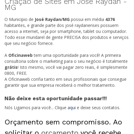
Criação de Sites em José Raydan -
MG
O Municipio de
José Raydan/
MG
possui em média
4376
habitantes, e grande parte dos josé raydanenses possuem
acesso a internet, seja por smartphone, tablet ou computador.
Todo esse mundarel de gente PRECISA dos produtos e serviços
que seu negócio fornece.
A
Oficinaweb
tem uma oportunidade para você! A primeira
consultoria sobre o marketing para o seu negócio é totalmente
grátis
! Isto mesmo, você vai pagar zero reais, é simplesmente
0800, FREE.
A Oficinaweb confia tanto em seus profissionais que consegue
garantir que sua empresa receberá o melhor tratamento.
Não deixe esta oportunidade passar!!!
Nós Ligamos para você... Clique
aqui
e deixe seus contatos.
Orçamento sem compromisso. Ao
solicitar o
orçamento
você recebe