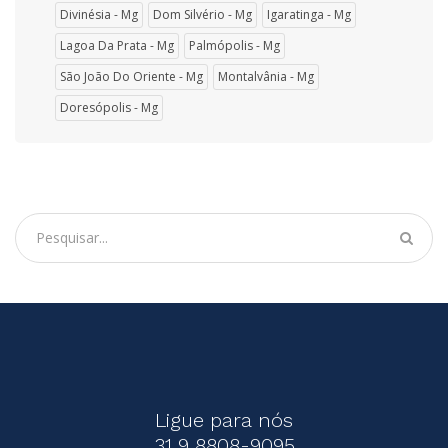
Divinésia - Mg
Dom Silvério - Mg
Igaratinga - Mg
Lagoa Da Prata - Mg
Palmópolis - Mg
São João Do Oriente - Mg
Montalvânia - Mg
Doresópolis - Mg
Ligue para nós
31 9 8808-9095