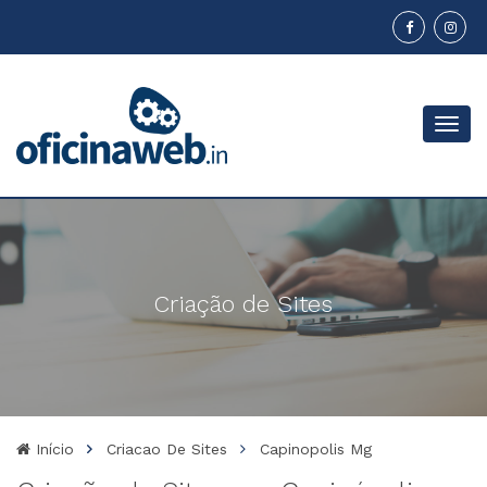
Menu
Criação de Sites
Início
Criacao De Sites
Capinopolis Mg