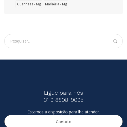
Guanhães - Mg
Marliéria - Mg
Ligue para nós
31 9 8808-9095
Estamos a disposição para lhe atender.
Contato