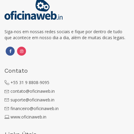
Siga-nos em nossas redes sociais e fique por dentro de tudo
que acontece em nosso dia a dia, além de muitas dicas legais.
Contato
+55 31 9 8808-9095
contato@oficinaweb.in
suporte@oficinaweb.in
financeiro@oficinaweb.in
www.oficinaweb.in