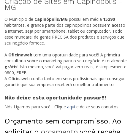
Criação de Sites em Capinópolis -
MG
O Municipio de
Capinópolis/
MG
possui em média
15290
habitantes, e grande parte dos capinopolinos possuem acesso
a internet, seja por smartphone, tablet ou computador. Todo
esse mundarel de gente PRECISA dos produtos e serviços que
seu negócio fornece.
A
Oficinaweb
tem uma oportunidade para você! A primeira
consultoria sobre o marketing para o seu negócio é totalmente
grátis
! Isto mesmo, você vai pagar zero reais, é simplesmente
0800, FREE.
A Oficinaweb confia tanto em seus profissionais que consegue
garantir que sua empresa receberá o melhor tratamento.
Não deixe esta oportunidade passar!!!
Nós Ligamos para você... Clique
aqui
e deixe seus contatos.
Orçamento sem compromisso. Ao
solicitar o
orçamento
você recebe