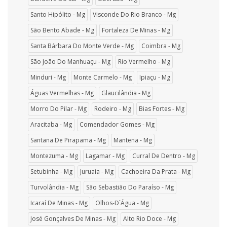
Santo Hipólito - Mg
Visconde Do Rio Branco - Mg
São Bento Abade - Mg
Fortaleza De Minas - Mg
Santa Bárbara Do Monte Verde - Mg
Coimbra - Mg
São João Do Manhuaçu - Mg
Rio Vermelho - Mg
Minduri - Mg
Monte Carmelo - Mg
Ipiaçu - Mg
Águas Vermelhas - Mg
Glaucilândia - Mg
Morro Do Pilar - Mg
Rodeiro - Mg
Bias Fortes - Mg
Aracitaba - Mg
Comendador Gomes - Mg
Santana De Pirapama - Mg
Mantena - Mg
Montezuma - Mg
Lagamar - Mg
Curral De Dentro - Mg
Setubinha - Mg
Juruaia - Mg
Cachoeira Da Prata - Mg
Turvolândia - Mg
São Sebastião Do Paraíso - Mg
Icaraí De Minas - Mg
Olhos-D`Água - Mg
José Gonçalves De Minas - Mg
Alto Rio Doce - Mg