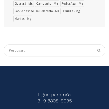
Guarará - Mg
Campanha - Mg
Pedra Azul - Mg
São Sebastião Da Bela Vista - Mg
Cruzília - Mg
Marilac - Mg
Ligue para nós
31 9 8808-9095