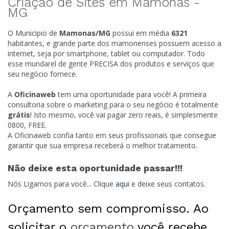
Criação de Sites em Mamonas -
MG
O Municipio de
Mamonas/
MG
possui em média
6321
habitantes, e grande parte dos mamonenses possuem acesso a
internet, seja por smartphone, tablet ou computador. Todo
esse mundarel de gente PRECISA dos produtos e serviços que
seu negócio fornece.
A
Oficinaweb
tem uma oportunidade para você! A primeira
consultoria sobre o marketing para o seu negócio é totalmente
grátis
! Isto mesmo, você vai pagar zero reais, é simplesmente
0800, FREE.
A Oficinaweb confia tanto em seus profissionais que consegue
garantir que sua empresa receberá o melhor tratamento.
Não deixe esta oportunidade passar!!!
Nós Ligamos para você... Clique
aqui
e deixe seus contatos.
Orçamento sem compromisso. Ao
solicitar o
orçamento
você recebe