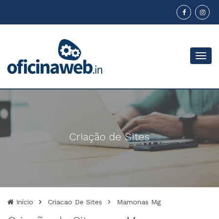
Menu
Criação de Sites
Início
Criacao De Sites
Mamonas Mg