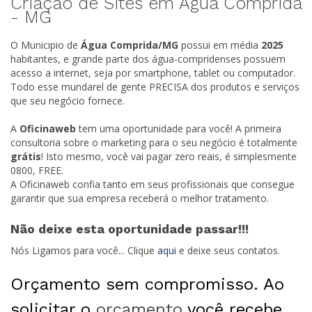
Criação de Sites em Água Comprida
-
MG
O Municipio de
Água Comprida/
MG
possui em média
2025
habitantes, e grande parte dos água-compridenses possuem
acesso a internet, seja por smartphone, tablet ou computador.
Todo esse mundarel de gente PRECISA dos produtos e serviços
que seu negócio fornece.
A
Oficinaweb
tem uma oportunidade para você! A primeira
consultoria sobre o marketing para o seu negócio é totalmente
grátis
! Isto mesmo, você vai pagar zero reais, é simplesmente
0800, FREE.
A Oficinaweb confia tanto em seus profissionais que consegue
garantir que sua empresa receberá o melhor tratamento.
Não deixe esta oportunidade passar!!!
Nós Ligamos para você... Clique
aqui
e deixe seus contatos.
Orçamento sem compromisso. Ao
solicitar o
orçamento
você recebe