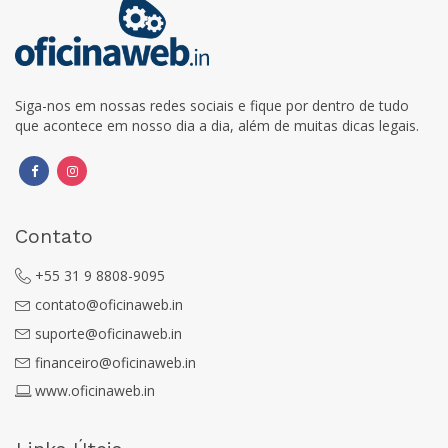
Siga-nos em nossas redes sociais e fique por dentro de tudo
que acontece em nosso dia a dia, além de muitas dicas legais.
Contato
+55 31 9 8808-9095
contato@oficinaweb.in
suporte@oficinaweb.in
financeiro@oficinaweb.in
www.oficinaweb.in