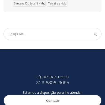
Santana Do Jacaré - Mg
Teixeiras - Mg
Ligue para nós
31 9 8808-9095
Estamos a disposição para lhe atender.
Contato