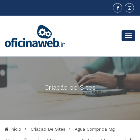
Menu
Criação de Sites
Início
Criacao De Sites
Agua Comprida Mg