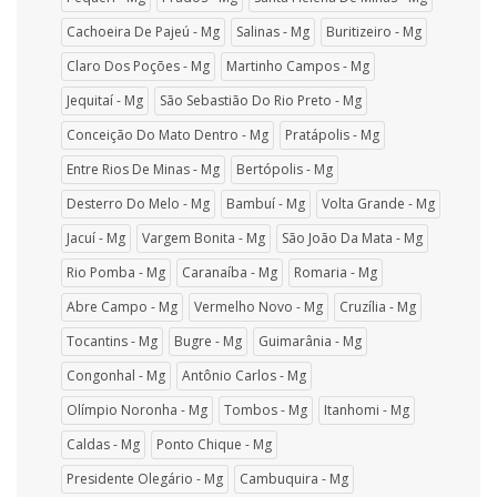
Cachoeira De Pajeú - Mg
Salinas - Mg
Buritizeiro - Mg
Claro Dos Poções - Mg
Martinho Campos - Mg
Jequitaí - Mg
São Sebastião Do Rio Preto - Mg
Conceição Do Mato Dentro - Mg
Pratápolis - Mg
Entre Rios De Minas - Mg
Bertópolis - Mg
Desterro Do Melo - Mg
Bambuí - Mg
Volta Grande - Mg
Jacuí - Mg
Vargem Bonita - Mg
São João Da Mata - Mg
Rio Pomba - Mg
Caranaíba - Mg
Romaria - Mg
Abre Campo - Mg
Vermelho Novo - Mg
Cruzília - Mg
Tocantins - Mg
Bugre - Mg
Guimarânia - Mg
Congonhal - Mg
Antônio Carlos - Mg
Olímpio Noronha - Mg
Tombos - Mg
Itanhomi - Mg
Caldas - Mg
Ponto Chique - Mg
Presidente Olegário - Mg
Cambuquira - Mg