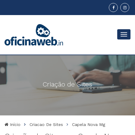
Menu
Criação de Sites
Início
Criacao De Sites
Capela Nova Mg