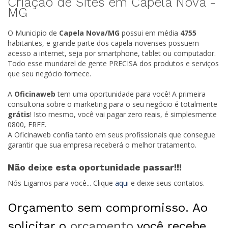
Criação de Sites em Capela Nova -
MG
O Municipio de
Capela Nova/
MG
possui em média
4755
habitantes, e grande parte dos capela-novenses possuem
acesso a internet, seja por smartphone, tablet ou computador.
Todo esse mundarel de gente PRECISA dos produtos e serviços
que seu negócio fornece.
A
Oficinaweb
tem uma oportunidade para você! A primeira
consultoria sobre o marketing para o seu negócio é totalmente
grátis
! Isto mesmo, você vai pagar zero reais, é simplesmente
0800, FREE.
A Oficinaweb confia tanto em seus profissionais que consegue
garantir que sua empresa receberá o melhor tratamento.
Não deixe esta oportunidade passar!!!
Nós Ligamos para você... Clique
aqui
e deixe seus contatos.
Orçamento sem compromisso. Ao
solicitar o
orçamento
você recebe