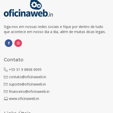
Siga-nos em nossas redes sociais e fique por dentro de tudo
que acontece em nosso dia a dia, além de muitas dicas legais.
Contato
+55 31 9 8808-9095
contato@oficinaweb.in
suporte@oficinaweb.in
financeiro@oficinaweb.in
www.oficinaweb.in