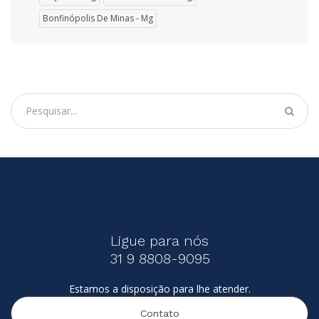
Bonfinópolis De Minas - Mg
Ligue para nós
31 9 8808-9095
Estamos a disposição para lhe atender.
Contato