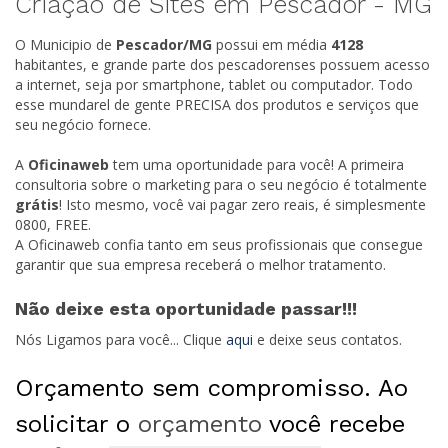
Criação de Sites em Pescador -
MG
O Municipio de
Pescador/
MG
possui em média
4128
habitantes, e grande parte dos pescadorenses possuem acesso
a internet, seja por smartphone, tablet ou computador. Todo
esse mundarel de gente PRECISA dos produtos e serviços que
seu negócio fornece.
A
Oficinaweb
tem uma oportunidade para você! A primeira
consultoria sobre o marketing para o seu negócio é totalmente
grátis
! Isto mesmo, você vai pagar zero reais, é simplesmente
0800, FREE.
A Oficinaweb confia tanto em seus profissionais que consegue
garantir que sua empresa receberá o melhor tratamento.
Não deixe esta oportunidade passar!!!
Nós Ligamos para você... Clique
aqui
e deixe seus contatos.
Orçamento sem compromisso. Ao
solicitar o
orçamento
você recebe