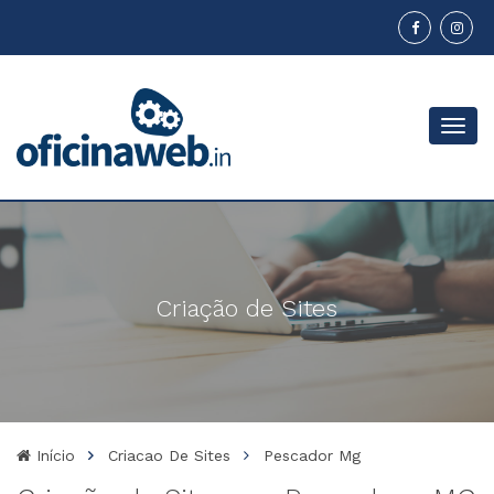
Menu
Criação de Sites
Início
Criacao De Sites
Pescador Mg