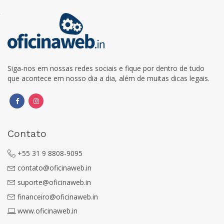
Siga-nos em nossas redes sociais e fique por dentro de tudo
que acontece em nosso dia a dia, além de muitas dicas legais.
Contato
+55 31 9 8808-9095
contato@oficinaweb.in
suporte@oficinaweb.in
financeiro@oficinaweb.in
www.oficinaweb.in