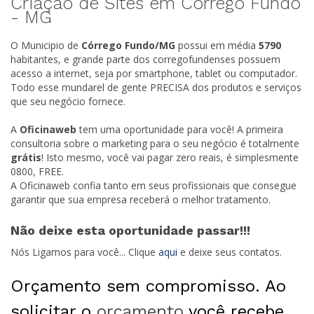
Criação de Sites em Córrego Fundo
-
MG
O Municipio de
Córrego Fundo/
MG
possui em média
5790
habitantes, e grande parte dos corregofundenses possuem
acesso a internet, seja por smartphone, tablet ou computador.
Todo esse mundarel de gente PRECISA dos produtos e serviços
que seu negócio fornece.
A
Oficinaweb
tem uma oportunidade para você! A primeira
consultoria sobre o marketing para o seu negócio é totalmente
grátis
! Isto mesmo, você vai pagar zero reais, é simplesmente
0800, FREE.
A Oficinaweb confia tanto em seus profissionais que consegue
garantir que sua empresa receberá o melhor tratamento.
Não deixe esta oportunidade passar!!!
Nós Ligamos para você... Clique
aqui
e deixe seus contatos.
Orçamento sem compromisso. Ao
solicitar o
orçamento
você recebe