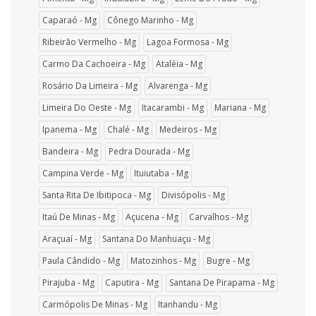
Caparaó - Mg
Cônego Marinho - Mg
Ribeirão Vermelho - Mg
Lagoa Formosa - Mg
Carmo Da Cachoeira - Mg
Ataléia - Mg
Rosário Da Limeira - Mg
Alvarenga - Mg
Limeira Do Oeste - Mg
Itacarambi - Mg
Mariana - Mg
Ipanema - Mg
Chalé - Mg
Medeiros - Mg
Bandeira - Mg
Pedra Dourada - Mg
Campina Verde - Mg
Ituiutaba - Mg
Santa Rita De Ibitipoca - Mg
Divisópolis - Mg
Itaú De Minas - Mg
Açucena - Mg
Carvalhos - Mg
Araçuaí - Mg
Santana Do Manhuaçu - Mg
Paula Cândido - Mg
Matozinhos - Mg
Bugre - Mg
Pirajuba - Mg
Caputira - Mg
Santana De Pirapama - Mg
Carmópolis De Minas - Mg
Itanhandu - Mg