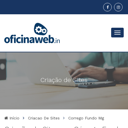
Menu
Criação de Sites
Início
Criacao De Sites
Corrego Fundo Mg