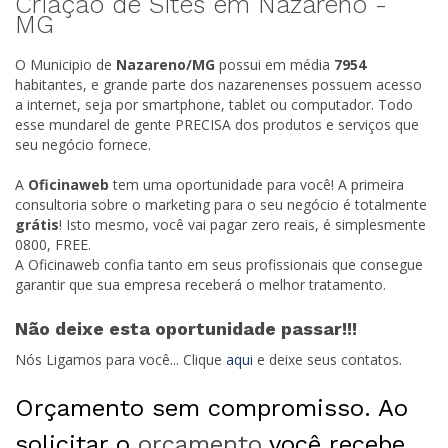
Criação de Sites em Nazareno -
MG
O Municipio de
Nazareno/
MG
possui em média
7954
habitantes, e grande parte dos nazarenenses possuem acesso
a internet, seja por smartphone, tablet ou computador. Todo
esse mundarel de gente PRECISA dos produtos e serviços que
seu negócio fornece.
A
Oficinaweb
tem uma oportunidade para você! A primeira
consultoria sobre o marketing para o seu negócio é totalmente
grátis
! Isto mesmo, você vai pagar zero reais, é simplesmente
0800, FREE.
A Oficinaweb confia tanto em seus profissionais que consegue
garantir que sua empresa receberá o melhor tratamento.
Não deixe esta oportunidade passar!!!
Nós Ligamos para você... Clique
aqui
e deixe seus contatos.
Orçamento sem compromisso. Ao
solicitar o
orçamento
você recebe