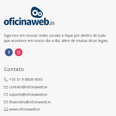
Siga-nos em nossas redes sociais e fique por dentro de tudo
que acontece em nosso dia a dia, além de muitas dicas legais.
Contato
+55 31 9 8808-9095
contato@oficinaweb.in
suporte@oficinaweb.in
financeiro@oficinaweb.in
www.oficinaweb.in