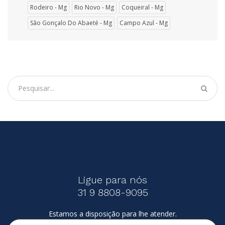
Rodeiro - Mg
Rio Novo - Mg
Coqueiral - Mg
São Gonçalo Do Abaeté - Mg
Campo Azul - Mg
Ligue para nós
31 9 8808-9095
Estamos a disposição para lhe atender.