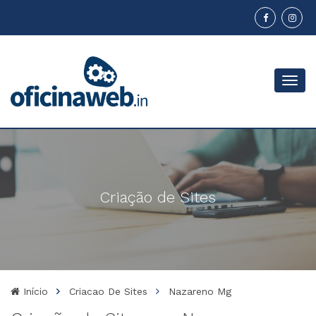
Menu
Criação de Sites
Início
Criacao De Sites
Nazareno Mg