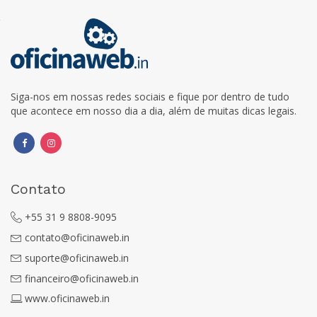
Siga-nos em nossas redes sociais e fique por dentro de tudo
que acontece em nosso dia a dia, além de muitas dicas legais.
Contato
+55 31 9 8808-9095
contato@oficinaweb.in
suporte@oficinaweb.in
financeiro@oficinaweb.in
www.oficinaweb.in