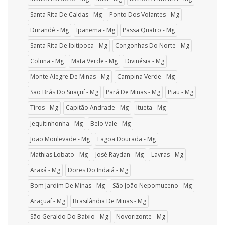
Santa Rita De Caldas - Mg
Ponto Dos Volantes - Mg
Durandé - Mg
Ipanema - Mg
Passa Quatro - Mg
Santa Rita De Ibitipoca - Mg
Congonhas Do Norte - Mg
Coluna - Mg
Mata Verde - Mg
Divinésia - Mg
Monte Alegre De Minas - Mg
Campina Verde - Mg
São Brás Do Suaçuí - Mg
Pará De Minas - Mg
Piau - Mg
Tiros - Mg
Capitão Andrade - Mg
Itueta - Mg
Jequitinhonha - Mg
Belo Vale - Mg
João Monlevade - Mg
Lagoa Dourada - Mg
Mathias Lobato - Mg
José Raydan - Mg
Lavras - Mg
Araxá - Mg
Dores Do Indaiá - Mg
Bom Jardim De Minas - Mg
São João Nepomuceno - Mg
Araçuaí - Mg
Brasilândia De Minas - Mg
São Geraldo Do Baixio - Mg
Novorizonte - Mg