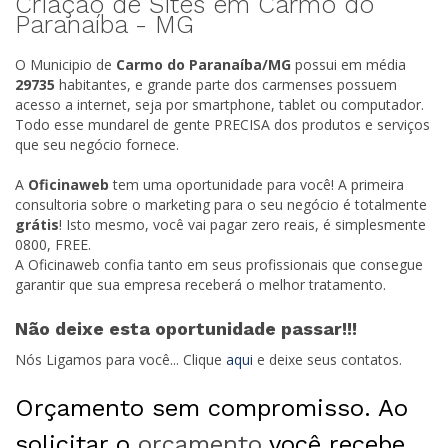
Criação de Sites em Carmo do
Paranaíba -
MG
O Municipio de
Carmo do Paranaíba/
MG
possui em média
29735
habitantes, e grande parte dos carmenses possuem
acesso a internet, seja por smartphone, tablet ou computador.
Todo esse mundarel de gente PRECISA dos produtos e serviços
que seu negócio fornece.
A
Oficinaweb
tem uma oportunidade para você! A primeira
consultoria sobre o marketing para o seu negócio é totalmente
grátis
! Isto mesmo, você vai pagar zero reais, é simplesmente
0800, FREE.
A Oficinaweb confia tanto em seus profissionais que consegue
garantir que sua empresa receberá o melhor tratamento.
Não deixe esta oportunidade passar!!!
Nós Ligamos para você... Clique
aqui
e deixe seus contatos.
Orçamento sem compromisso. Ao
solicitar o
orçamento
você recebe