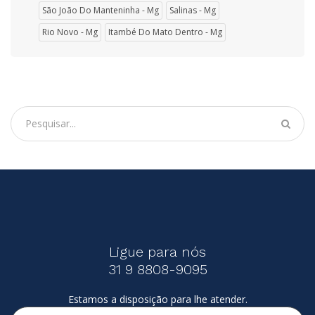
São João Do Manteninha - Mg
Salinas - Mg
Rio Novo - Mg
Itambé Do Mato Dentro - Mg
Ligue para nós
31 9 8808-9095
Estamos a disposição para lhe atender.