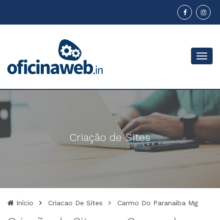
Menu
Criação de Sites
Início
Criacao De Sites
Carmo Do Paranaiba Mg