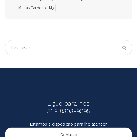
Matias Cardoso - Mg
Ligue para nós
31 9 8808-9095
Estamos a disposição para lhe atender.
Contato