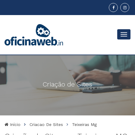
Menu
Criação de Sites
Início
Criacao De Sites
Teixeiras Mg