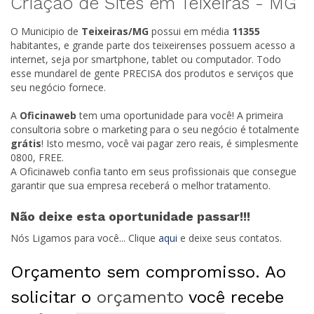
Criação de Sites em Teixeiras -
MG
O Municipio de
Teixeiras/
MG
possui em média
11355
habitantes, e grande parte dos teixeirenses possuem acesso a
internet, seja por smartphone, tablet ou computador. Todo
esse mundarel de gente PRECISA dos produtos e serviços que
seu negócio fornece.
A
Oficinaweb
tem uma oportunidade para você! A primeira
consultoria sobre o marketing para o seu negócio é totalmente
grátis
! Isto mesmo, você vai pagar zero reais, é simplesmente
0800, FREE.
A Oficinaweb confia tanto em seus profissionais que consegue
garantir que sua empresa receberá o melhor tratamento.
Não deixe esta oportunidade passar!!!
Nós Ligamos para você... Clique
aqui
e deixe seus contatos.
Orçamento sem compromisso. Ao
solicitar o
orçamento
você recebe