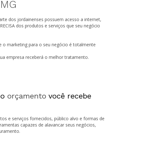
MG
arte dos jordainenses possuem acesso a internet,
RECISA dos produtos e serviços que seu negócio
e o marketing para o seu negócio é totalmente
 sua empresa receberá o melhor tratamento.
 o
orçamento
você recebe
tos e serviços fornecidos, público alvo e formas de
rramentas capazes de alavancar seus negócios,
turamento.