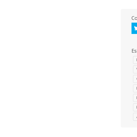
Co
Es