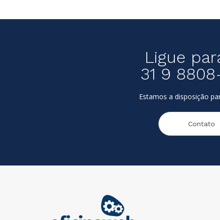
Ligue par
31 9 8808
Estamos a disposição par
Contato