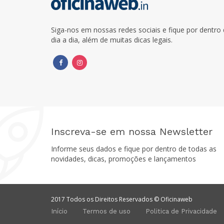
Siga-nos em nossas redes sociais e fique por dentr
dia a dia, além de muitas dicas legais.
Inscreva-se em nossa Newsletter
Informe seus dados e fique por dentro de todas as
novidades, dicas, promoções e lançamentos
2017 Todos os Direitos Reservados © Oficinaweb
Início
Termos de uso
Politica de Privacidade