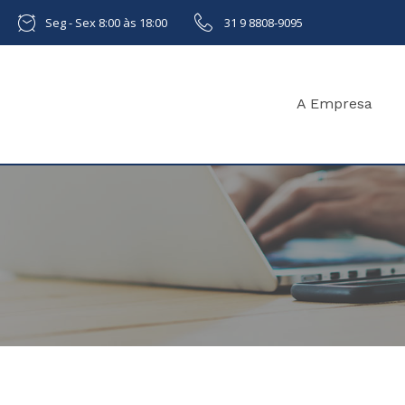
Seg - Sex 8:00 às 18:00
31 9 8808-9095
A Empresa