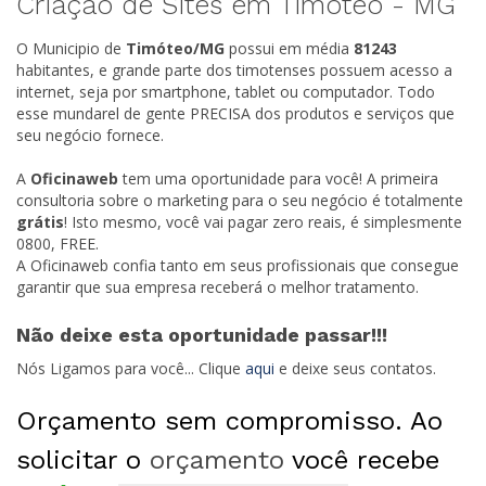
Criação de Sites em Timóteo -
MG
O Municipio de
Timóteo/
MG
possui em média
81243
habitantes, e grande parte dos timotenses possuem acesso a
internet, seja por smartphone, tablet ou computador. Todo
esse mundarel de gente PRECISA dos produtos e serviços que
seu negócio fornece.
A
Oficinaweb
tem uma oportunidade para você! A primeira
consultoria sobre o marketing para o seu negócio é totalmente
grátis
! Isto mesmo, você vai pagar zero reais, é simplesmente
0800, FREE.
A Oficinaweb confia tanto em seus profissionais que consegue
garantir que sua empresa receberá o melhor tratamento.
Não deixe esta oportunidade passar!!!
Nós Ligamos para você... Clique
aqui
e deixe seus contatos.
Orçamento sem compromisso. Ao
solicitar o
orçamento
você recebe