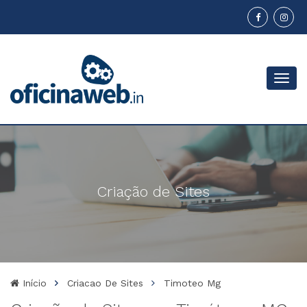
Menu
Criação de Sites
Início
Criacao De Sites
Timoteo Mg