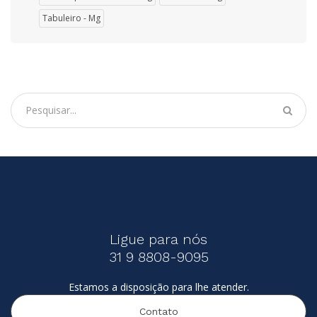
Tabuleiro - Mg
Ligue para nós
31 9 8808-9095
Estamos a disposição para lhe atender.
Contato