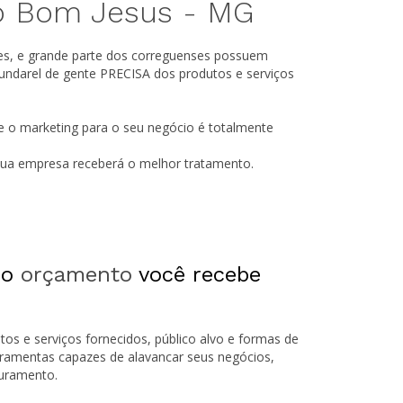
do Bom Jesus -
MG
es, e grande parte dos correguenses possuem
undarel de gente PRECISA dos produtos e serviços
e o marketing para o seu negócio é totalmente
 sua empresa receberá o melhor tratamento.
 o
orçamento
você recebe
tos e serviços fornecidos, público alvo e formas de
rramentas capazes de alavancar seus negócios,
turamento.