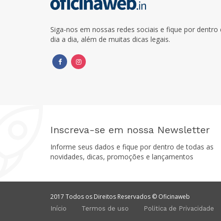
Siga-nos em nossas redes sociais e fique por dentr
dia a dia, além de muitas dicas legais.
Inscreva-se em nossa Newsletter
Informe seus dados e fique por dentro de todas as
novidades, dicas, promoções e lançamentos
2017 Todos os Direitos Reservados © Oficinaweb
Início
Termos de uso
Politica de Privacidade