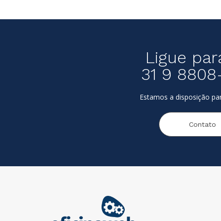
Ligue par
31 9 8808
Estamos a disposição par
Contato