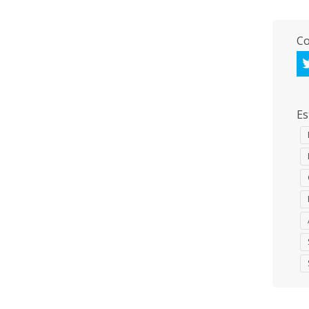
Co
Es