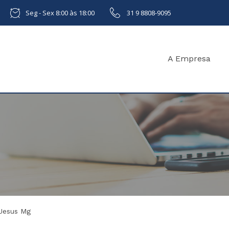
Seg - Sex 8:00 às 18:00
31 9 8808-9095
A Empresa
Jesus Mg