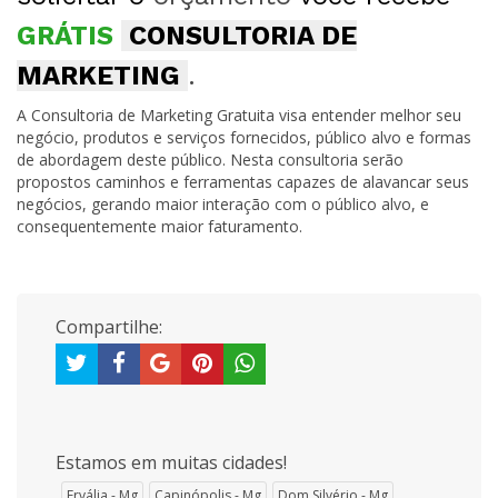
GRÁTIS
CONSULTORIA DE
MARKETING
.
A Consultoria de Marketing Gratuita visa entender melhor seu
negócio, produtos e serviços fornecidos, público alvo e formas
de abordagem deste público. Nesta consultoria serão
propostos caminhos e ferramentas capazes de alavancar seus
negócios, gerando maior interação com o público alvo, e
consequentemente maior faturamento.
Compartilhe:
Estamos em muitas cidades!
Ervália - Mg
Capinópolis - Mg
Dom Silvério - Mg