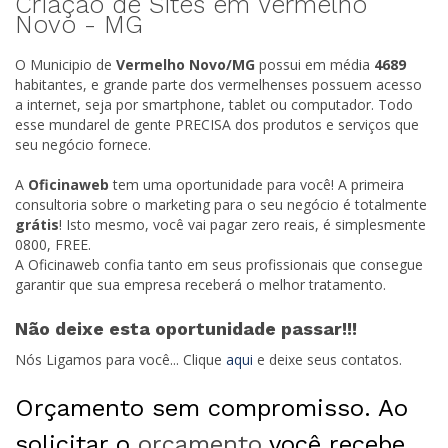
Criação de Sites em Vermelho
Novo -
MG
O Municipio de
Vermelho Novo/
MG
possui em média
4689
habitantes, e grande parte dos vermelhenses possuem acesso
a internet, seja por smartphone, tablet ou computador. Todo
esse mundarel de gente PRECISA dos produtos e serviços que
seu negócio fornece.
A
Oficinaweb
tem uma oportunidade para você! A primeira
consultoria sobre o marketing para o seu negócio é totalmente
grátis
! Isto mesmo, você vai pagar zero reais, é simplesmente
0800, FREE.
A Oficinaweb confia tanto em seus profissionais que consegue
garantir que sua empresa receberá o melhor tratamento.
Não deixe esta oportunidade passar!!!
Nós Ligamos para você... Clique
aqui
e deixe seus contatos.
Orçamento sem compromisso. Ao
solicitar o
orçamento
você recebe