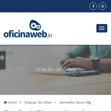
Menu
Criação de Sites
Início
Criacao De Sites
Vermelho Novo Mg