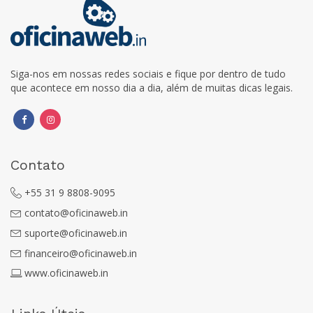
Siga-nos em nossas redes sociais e fique por dentro de tudo
que acontece em nosso dia a dia, além de muitas dicas legais.
Contato
+55 31 9 8808-9095
contato@oficinaweb.in
suporte@oficinaweb.in
financeiro@oficinaweb.in
www.oficinaweb.in