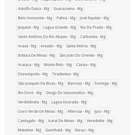
Astolfo Dutra - Mg
Guaraciama - Mg
Belo Horizonte - Mg
Palma - Mg
José Raydan - Mg
Jequitaí - Mg
Lagoa Grande - Mg
Rio Do Prado - Mg
Santo Antônio Do Rio Abaixo - Mg
Carbonita - Mg
Araxá - Mg
Areado - Mg
Santa Vitória - Mg
Ibitiúra De Minas - Mg
São João Do Oriente - Mg
Acaiaca - Mg
Monte Belo - Mg
Cássia - Mg
Doresópolis - Mg
Tiradentes - Mg
São Joaquim De Bicas - Mg
Barroso - Mg
Formiga - Mg
Rio Doce - Mg
Diogo De Vasconcelos - Mg
Verdelândia - Mg
Lagoa Dourada - Mg
Ouro Verde De Minas - Mg
Alterosa - Mg
Ijaci - Mg
Cantagalo - Mg
Icaraí De Minas - Mg
Veredinha - Mg
Matutina - Mg
Gurinhatã - Mg
Ibiraci - Mg