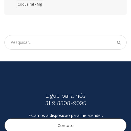
Coqueiral - Mg
Ligue para nós
31 9 8808-9095
Estamos a disposição para lhe atender.
Contato