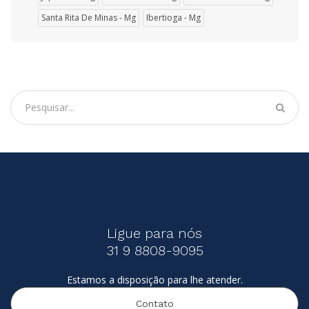
Santa Rita De Minas - Mg
Ibertioga - Mg
Ligue para nós
31 9 8808-9095
Estamos a disposição para lhe atender.
Contato