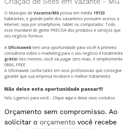
Criação de Sites em Vazante -
MG
O Municipio de
Vazante/
MG
possui em média
19723
habitantes, e grande parte dos vazantinos possuem acesso a
internet, seja por smartphone, tablet ou computador. Todo
esse mundarel de gente PRECISA dos produtos e serviços que
seu negócio fornece.
A
Oficinaweb
tem uma oportunidade para você! A primeira
consultoria sobre o marketing para o seu negócio é totalmente
grátis
! Isto mesmo, você vai pagar zero reais, é simplesmente
0800, FREE.
A Oficinaweb confia tanto em seus profissionais que consegue
garantir que sua empresa receberá o melhor tratamento.
Não deixe esta oportunidade passar!!!
Nós Ligamos para você... Clique
aqui
e deixe seus contatos.
Orçamento sem compromisso. Ao
solicitar o
orçamento
você recebe