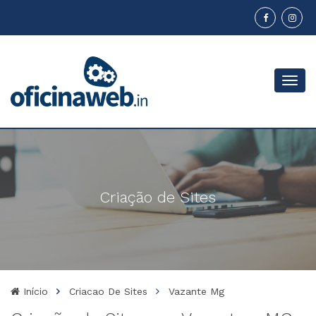
Menu
Criação de Sites
Início
Criacao De Sites
Vazante Mg