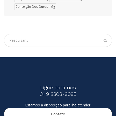
Conceição Dos Ouros - Mg
Ligue para nós
31 9 8808-9095
Estamos a disposição para lhe atender.
Contato