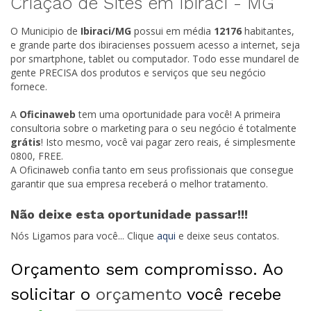
Criação de Sites em Ibiraci -
MG
O Municipio de
Ibiraci/
MG
possui em média
12176
habitantes,
e grande parte dos ibiracienses possuem acesso a internet, seja
por smartphone, tablet ou computador. Todo esse mundarel de
gente PRECISA dos produtos e serviços que seu negócio
fornece.
A
Oficinaweb
tem uma oportunidade para você! A primeira
consultoria sobre o marketing para o seu negócio é totalmente
grátis
! Isto mesmo, você vai pagar zero reais, é simplesmente
0800, FREE.
A Oficinaweb confia tanto em seus profissionais que consegue
garantir que sua empresa receberá o melhor tratamento.
Não deixe esta oportunidade passar!!!
Nós Ligamos para você... Clique
aqui
e deixe seus contatos.
Orçamento sem compromisso. Ao
solicitar o
orçamento
você recebe