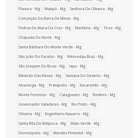
Planura - Mg
Matipó - Mg
Senhora De Oliveira - Mg
Conceição Da Barra De Minas - Mg
Pedras De Maria Da Cruz - Mg
Marliéria - Mg
Tiros - Mg
Chapada Do Norte - Mg
Santa Bárbara Do Monte Verde - Mg
São João Do Paraíso - Mg
Wenceslau Braz - Mg
São Joaquim De Bicas - Mg
Iapu - Mg
Ribeirão Das Neves - Mg
Santana Do Deserto - Mg
Alvarenga - Mg
Pratápolis - Mg
Itacarambi - Mg
Monte Formoso - Mg
Cataguases - Mg
Rodeiro - Mg
Governador Valadares - Mg
Rio Preto - Mg
Oliveira - Mg
Engenheiro Navarro - Mg
Santa Rita De Ibitipoca - Mg
Mato Verde - Mg
Doresópolis - Mg
Mendes Pimentel - Mg