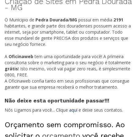
Criação de Sites em Pedra Dourada
-
MG
O Municipio de
Pedra Dourada/
MG
possui em média
2191
habitantes, e grande parte dos douradenses possuem acesso a
internet, seja por smartphone, tablet ou computador. Todo
esse mundarel de gente PRECISA dos produtos e serviços que
seu negócio fornece.
A
Oficinaweb
tem uma oportunidade para você! A primeira
consultoria sobre o marketing para o seu negócio é totalmente
grátis
! Isto mesmo, você vai pagar zero reais, é simplesmente
0800, FREE.
A Oficinaweb confia tanto em seus profissionais que consegue
garantir que sua empresa receberá o melhor tratamento.
Não deixe esta oportunidade passar!!!
Nós Ligamos para você... Clique
aqui
e deixe seus contatos.
Orçamento sem compromisso. Ao
solicitar o
orçamento
você recebe