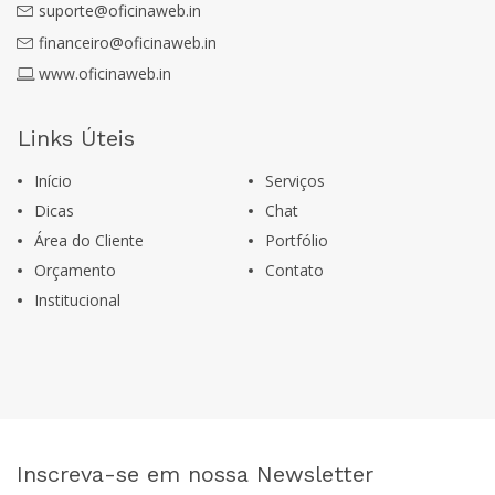
suporte@oficinaweb.in
financeiro@oficinaweb.in
www.oficinaweb.in
Links Úteis
Início
Serviços
Dicas
Chat
Área do Cliente
Portfólio
Orçamento
Contato
Institucional
Inscreva-se em nossa Newsletter