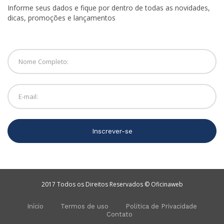
Informe seus dados e fique por dentro de todas as novidades,
dicas, promoções e lançamentos
Inscrever-se
2017 Todos os Direitos Reservados © Oficinaweb
Início
Termos de uso
Politica de Privacidade
Contato