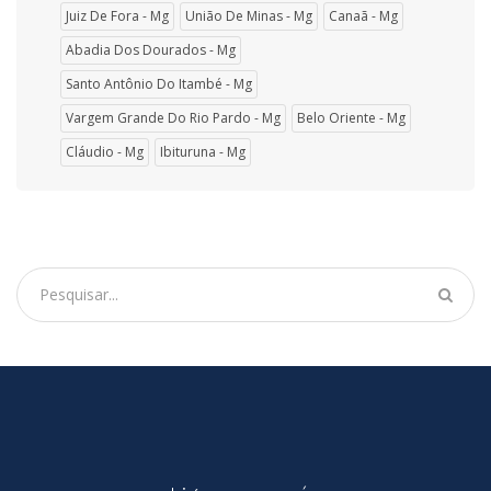
Juiz De Fora - Mg
União De Minas - Mg
Canaã - Mg
Abadia Dos Dourados - Mg
Santo Antônio Do Itambé - Mg
Vargem Grande Do Rio Pardo - Mg
Belo Oriente - Mg
Cláudio - Mg
Ibituruna - Mg