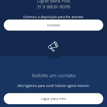
Ligue para nós
31 9 8808-9095
Estamos a disposição para lhe atender.
Contato
Solicite um contato
Nós ligamos para você! Solicite agora mesmo.
Ligue para mim