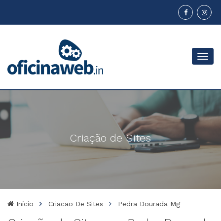
Menu
Criação de Sites
Início
Criacao De Sites
Pedra Dourada Mg