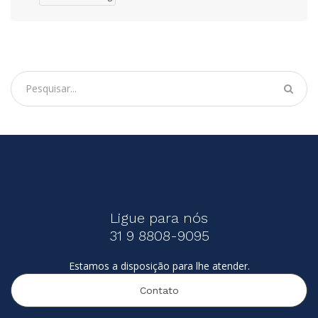
Ligue para nós
31 9 8808-9095
Estamos a disposição para lhe atender.
Contato