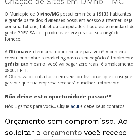
Criação de Sites em Divino -
MG
O Municipio de
Divino/
MG
possui em média
19133
habitantes,
e grande parte dos divinenses possuem acesso a internet, seja
por smartphone, tablet ou computador. Todo esse mundarel de
gente PRECISA dos produtos e serviços que seu negócio
fornece.
A
Oficinaweb
tem uma oportunidade para você! A primeira
consultoria sobre o marketing para o seu negócio é totalmente
grátis
! Isto mesmo, você vai pagar zero reais, é simplesmente
0800, FREE.
A Oficinaweb confia tanto em seus profissionais que consegue
garantir que sua empresa receberá o melhor tratamento.
Não deixe esta oportunidade passar!!!
Nós Ligamos para você... Clique
aqui
e deixe seus contatos.
Orçamento sem compromisso. Ao
solicitar o
orçamento
você recebe