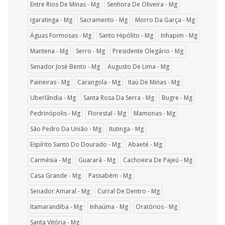
Entre Rios De Minas - Mg
Senhora De Oliveira - Mg
Igaratinga - Mg
Sacramento - Mg
Morro Da Garça - Mg
Águas Formosas - Mg
Santo Hipólito - Mg
Inhapim - Mg
Mantena - Mg
Serro - Mg
Presidente Olegário - Mg
Senador José Bento - Mg
Augusto De Lima - Mg
Paineiras - Mg
Carangola - Mg
Itaú De Minas - Mg
Uberlândia - Mg
Santa Rosa Da Serra - Mg
Bugre - Mg
Pedrinópolis - Mg
Florestal - Mg
Mamonas - Mg
São Pedro Da União - Mg
Itutinga - Mg
Espírito Santo Do Dourado - Mg
Abaeté - Mg
Carmésia - Mg
Guarará - Mg
Cachoeira De Pajeú - Mg
Casa Grande - Mg
Passabém - Mg
Senador Amaral - Mg
Curral De Dentro - Mg
Itamarandiba - Mg
Inhaúma - Mg
Oratórios - Mg
Santa Vitória - Mg