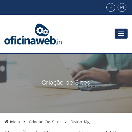
Menu
Criação de Sites
Início
Criacao De Sites
Divino Mg