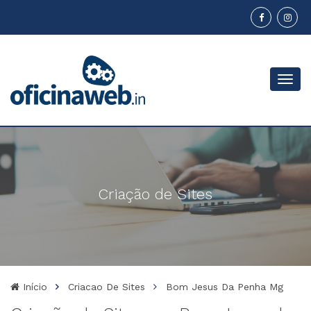
Menu
Criação de Sites
Início
Criacao De Sites
Bom Jesus Da Penha Mg