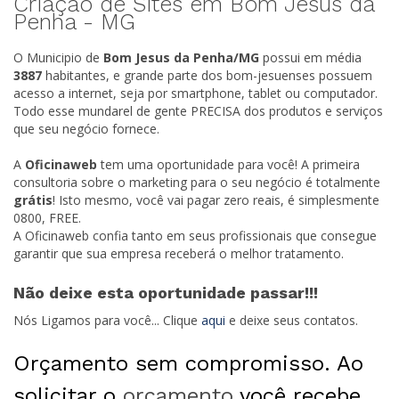
Criação de Sites em Bom Jesus da
Penha -
MG
O Municipio de
Bom Jesus da Penha/
MG
possui em média
3887
habitantes, e grande parte dos bom-jesuenses possuem
acesso a internet, seja por smartphone, tablet ou computador.
Todo esse mundarel de gente PRECISA dos produtos e serviços
que seu negócio fornece.
A
Oficinaweb
tem uma oportunidade para você! A primeira
consultoria sobre o marketing para o seu negócio é totalmente
grátis
! Isto mesmo, você vai pagar zero reais, é simplesmente
0800, FREE.
A Oficinaweb confia tanto em seus profissionais que consegue
garantir que sua empresa receberá o melhor tratamento.
Não deixe esta oportunidade passar!!!
Nós Ligamos para você... Clique
aqui
e deixe seus contatos.
Orçamento sem compromisso. Ao
solicitar o
orçamento
você recebe